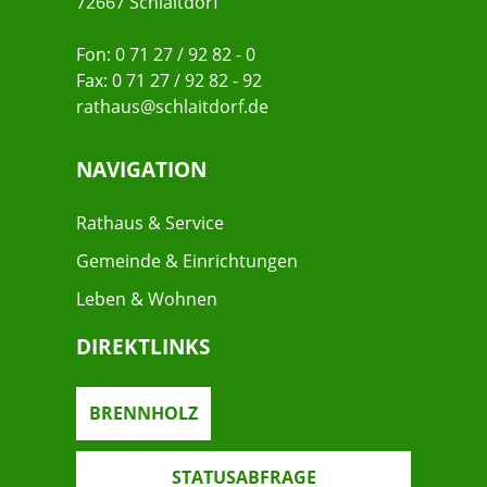
72667 Schlaitdorf
Fon: 0 71 27 / 92 82 - 0
Fax: 0 71 27 / 92 82 - 92
rathaus@schlaitdorf.de
NAVIGATION
Rathaus & Service
Gemeinde & Einrichtungen
Leben & Wohnen
DIREKTLINKS
BRENNHOLZ
STATUSABFRAGE