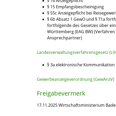
§ 14 Anzeigepflicht
§ 15 Empfangsbescheinigung
§ 55c Anzeigepflicht bei Reisegewe
§ 6b Absatz 1 GewO
und
§ 71a fort
fortfolgende des
Gesetzes über ein
Württemberg
(EAG BW)
(Verfahren 
Ansprechpartner)
Landesverwaltungsverfahrensgesetz (LV
§ 3a elektronische Kommunikation
Gewerbeanzeigeverordnung (GewAnzV)
Freigabevermerk
17.11.2025 Wirtschaftsministerium Ba