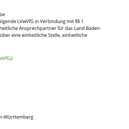
rbe
folgende LVwVfG
in Verbindung mit
§§ 1
heitliche Ansprechpartner für das Land Baden-
über eine einheitliche Stelle, einheitliche
wVfG)
:
den-Württemberg