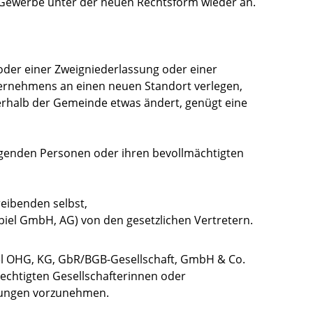
 Gewerbe unter der neuen Rechtsform wieder an.
oder einer Zweigniederlassung oder einer
ternehmens an einen neuen Standort verlegen,
nerhalb der Gemeinde etwas ändert, genügt eine
genden Personen oder ihren bevollmächtigten
eibenden selbst,
spiel GmbH, AG) von den gesetzlichen Vertretern.
el OHG, KG, GbR/BGB-Gesellschaft, GmbH & Co.
echtigten Gesellschafterinnen oder
dungen vorzunehmen.