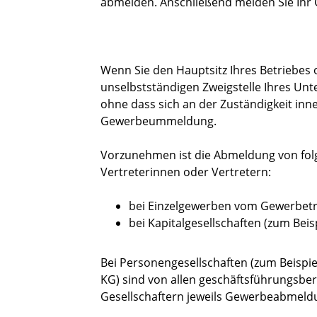
abmelden. Anschließend melden Sie Ihr
Wenn Sie den Hauptsitz Ihres Betriebes 
unselbstständigen Zweigstelle Ihres Un
ohne dass sich an der Zuständigkeit in
Gewerbeummeldung.
Vorzunehmen ist die Abmeldung von fol
Vertreterinnen oder Vertretern:
bei Einzelgewerben vom Gewerbetr
bei Kapitalgesellschaften (zum Bei
Bei Personengesellschaften (zum Beispi
KG) sind von allen geschäftsführungsber
Gesellschaftern jeweils Gewerbeabmel