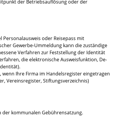
eitpunkt der Betriebsauflösung oder der
el Personalausweis oder Reisepass mit
nischer Gewerbe-Ummeldung kann die zuständige
essene Verfahren zur Feststellung der Identität
rfahren, die elektronische Ausweisfunktion, De-
dentität).
, wenn Ihre Firma im Handelsregister eingetragen
r, Vereinsregister, Stiftungsverzeichnis)
ach der kommunalen Gebührensatzung.