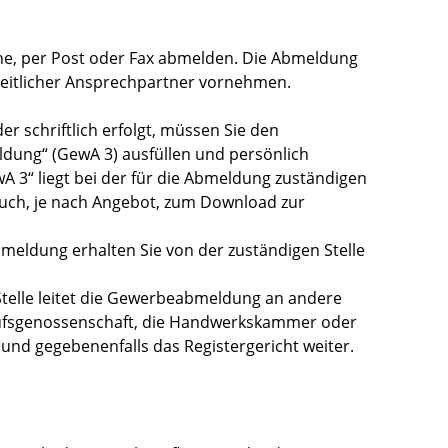
ne, per Post oder Fax abmelden.
Die Abmeldung
heitlicher Ansprechpartner vornehmen.
 schriftlich erfolgt, müssen Sie den
ung“ (GewA 3) ausfüllen und persönlich
 3“ liegt bei der für die Abmeldung zuständigen
auch, je nach Angebot, zum Download zur
eldung erhalten Sie von der zuständigen Stelle
Stelle leitet die Gewerbeabmeldung an andere
erufsgenossenschaft, die Handwerkskammer oder
und gegebenenfalls das Registergericht weiter.