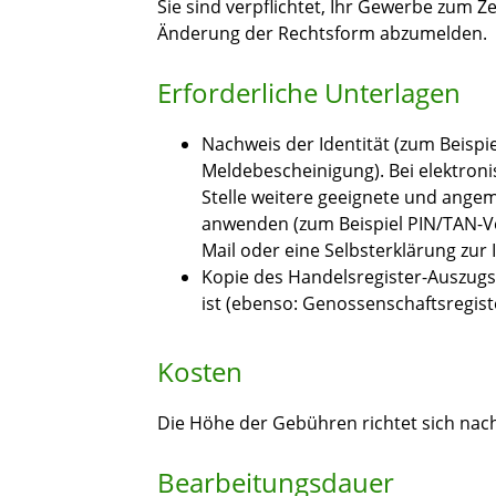
Sie sind verpflichtet, Ihr Gewerbe zum Z
Änderung der Rechtsform abzumelden.
Erforderliche Unterlagen
Nachweis der Identität (zum Beispi
Meldebescheinigung). Bei elektro
Stelle weitere geeignete und angem
anwenden (zum Beispiel PIN/TAN-Ve
Mail oder eine Selbsterklärung zur I
Kopie des Handelsregister-Auszugs
ist (ebenso: Genossenschaftsregiste
Kosten
Die Höhe der Gebühren richtet sich n
Bearbeitungsdauer