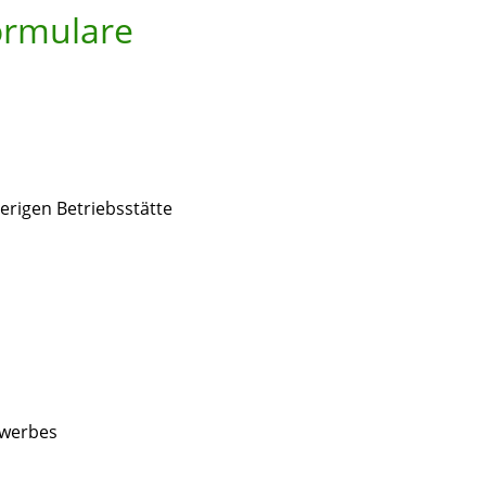
ormulare
erigen Betriebsstätte
ewerbes