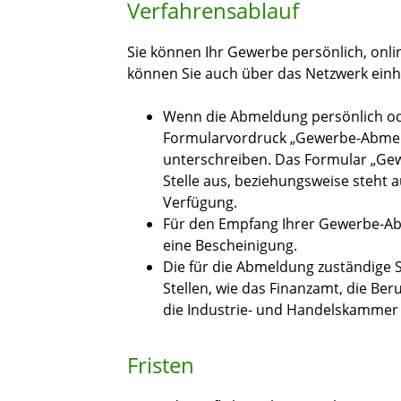
Verfahrensablauf
Sie können Ihr Gewerbe persönlich, onli
können Sie auch über das Netzwerk ein
Wenn die Abmeldung persönlich oder
Formularvordruck „Gewerbe-Abmeld
unterschreiben. Das Formular „GewA
Stelle aus, beziehungsweise steht 
Verfügung.
Für den Empfang Ihrer Gewerbe-Abm
eine Bescheinigung.
Die für die Abmeldung zuständige 
Stellen, wie das Finanzamt, die B
die Industrie- und Handelskammer 
Fristen