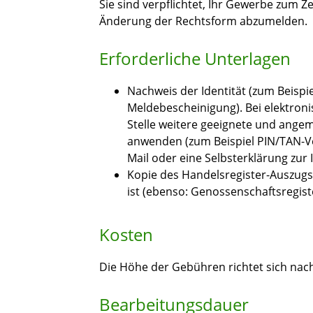
Sie sind verpflichtet, Ihr Gewerbe zum Z
Änderung der Rechtsform abzumelden.
Erforderliche Unterlagen
Nachweis der Identität (zum Beispi
Meldebescheinigung). Bei elektro
Stelle weitere geeignete und angem
anwenden (zum Beispiel PIN/TAN-Ve
Mail oder eine Selbsterklärung zur I
Kopie des Handelsregister-Auszugs
ist (ebenso: Genossenschaftsregiste
Kosten
Die Höhe der Gebühren richtet sich n
Bearbeitungsdauer