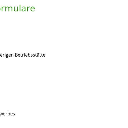
ormulare
erigen Betriebsstätte
ewerbes