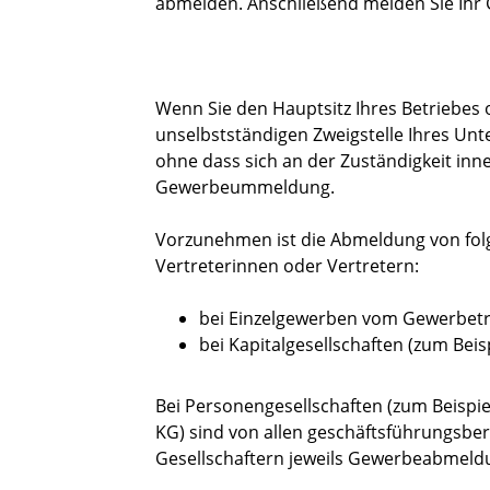
abmelden. Anschließend melden Sie Ihr
Wenn Sie den Hauptsitz Ihres Betriebes 
unselbstständigen Zweigstelle Ihres Un
ohne dass sich an der Zuständigkeit in
Gewerbeummeldung.
Vorzunehmen ist die Abmeldung von fol
Vertreterinnen oder Vertretern:
bei Einzelgewerben vom Gewerbetr
bei Kapitalgesellschaften (zum Bei
Bei Personengesellschaften (zum Beispi
KG) sind von allen geschäftsführungsber
Gesellschaftern jeweils Gewerbeabmel