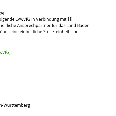
rbe
folgende LVwVfG
in Verbindung mit
§§ 1
heitliche Ansprechpartner für das Land Baden-
über eine einheitliche Stelle, einheitliche
wVfG)
:
den-Württemberg