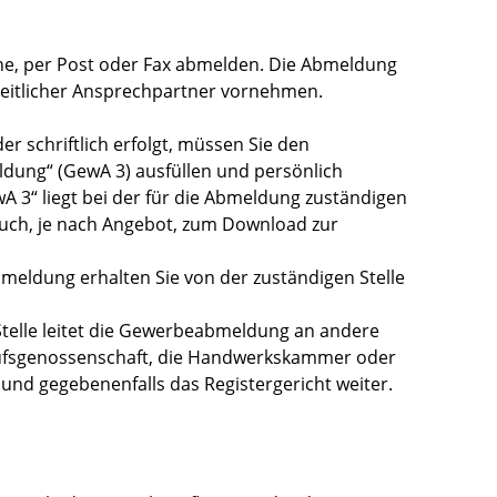
ne, per Post oder Fax abmelden.
Die Abmeldung
heitlicher Ansprechpartner vornehmen.
 schriftlich erfolgt, müssen Sie den
ung“ (GewA 3) ausfüllen und persönlich
 3“ liegt bei der für die Abmeldung zuständigen
auch, je nach Angebot, zum Download zur
eldung erhalten Sie von der zuständigen Stelle
Stelle leitet die Gewerbeabmeldung an andere
erufsgenossenschaft, die Handwerkskammer oder
und gegebenenfalls das Registergericht weiter.