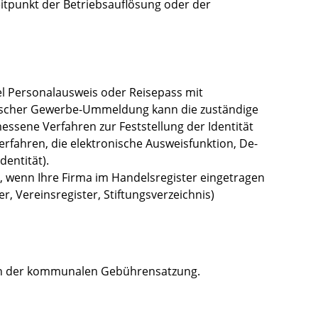
eitpunkt der Betriebsauflösung oder der
el Personalausweis oder Reisepass mit
nischer Gewerbe-Ummeldung kann die zuständige
essene Verfahren zur Feststellung der Identität
rfahren, die elektronische Ausweisfunktion, De-
dentität).
, wenn Ihre Firma im Handelsregister eingetragen
r, Vereinsregister, Stiftungsverzeichnis)
ach der kommunalen Gebührensatzung.