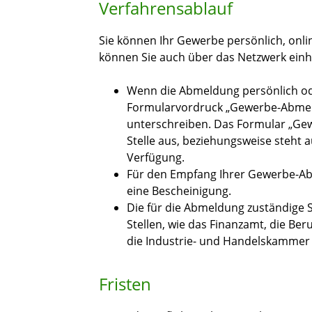
Verfahrensablauf
Sie können Ihr Gewerbe persönlich, onli
können Sie auch über das Netzwerk ein
Wenn die Abmeldung persönlich oder
Formularvordruck „Gewerbe-Abmeld
unterschreiben. Das Formular „GewA
Stelle aus, beziehungsweise steht 
Verfügung.
Für den Empfang Ihrer Gewerbe-Abm
eine Bescheinigung.
Die für die Abmeldung zuständige 
Stellen, wie das Finanzamt, die B
die Industrie- und Handelskammer 
Fristen