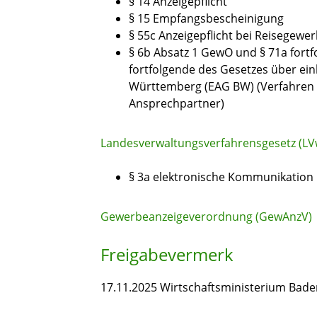
§ 14 Anzeigepflicht
§ 15 Empfangsbescheinigung
§ 55c Anzeigepflicht bei Reisegewe
§ 6b Absatz 1 GewO
und
§ 71a fort
fortfolgende des
Gesetzes über ein
Württemberg
(EAG BW)
(Verfahren 
Ansprechpartner)
Landesverwaltungsverfahrensgesetz (LV
§ 3a elektronische Kommunikation
Gewerbeanzeigeverordnung (GewAnzV)
Freigabevermerk
17.11.2025 Wirtschaftsministerium Ba