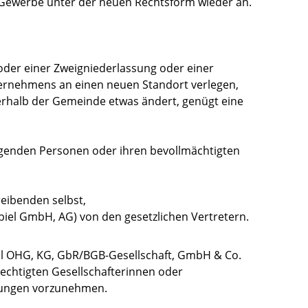
 Gewerbe unter der neuen Rechtsform wieder an.
oder einer Zweigniederlassung oder einer
ternehmens an einen neuen Standort verlegen,
nerhalb der Gemeinde etwas ändert, genügt eine
genden Personen oder ihren bevollmächtigten
eibenden selbst,
spiel GmbH, AG) von den gesetzlichen Vertretern.
el OHG, KG, GbR/BGB-Gesellschaft, GmbH & Co.
echtigten Gesellschafterinnen oder
dungen vorzunehmen.