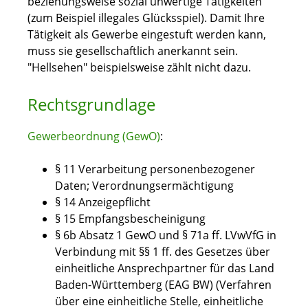
beziehungsweise sozial unwertige Tätigkeiten
(zum Beispiel illegales Glücksspiel). Damit Ihre
Tätigkeit als Gewerbe eingestuft werden kann,
muss sie gesellschaftlich anerkannt sein.
"Hellsehen" beispielsweise zählt nicht dazu.
Rechtsgrundlage
Gewerbeordnung (GewO)
:
§ 11 Verarbeitung personenbezogener
Daten; Verordnungsermächtigung
§ 14 Anzeigepflicht
§ 15 Empfangsbescheinigung
§ 6b Absatz 1 GewO
und
§ 71a ff. LVwVfG
in
Verbindung mit
§§ 1 ff. des Gesetzes über
einheitliche Ansprechpartner für das Land
Baden-Württemberg (EAG BW)
(Verfahren
über eine einheitliche Stelle, einheitliche