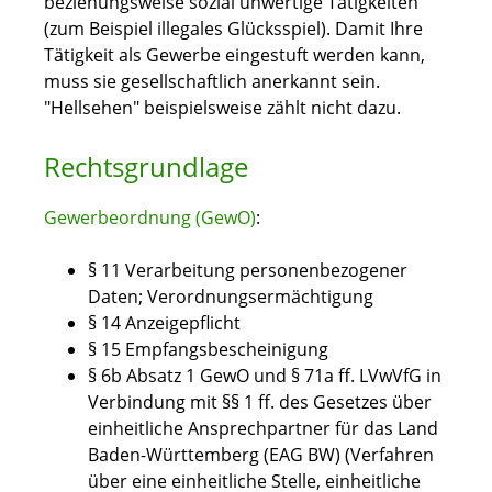
beziehungsweise sozial unwertige Tätigkeiten
(zum Beispiel illegales Glücksspiel). Damit Ihre
Tätigkeit als Gewerbe eingestuft werden kann,
muss sie gesellschaftlich anerkannt sein.
"Hellsehen" beispielsweise zählt nicht dazu.
Rechtsgrundlage
Gewerbeordnung (GewO)
:
§ 11 Verarbeitung personenbezogener
Daten; Verordnungsermächtigung
§ 14 Anzeigepflicht
§ 15 Empfangsbescheinigung
§ 6b Absatz 1 GewO
und
§ 71a ff. LVwVfG
in
Verbindung mit
§§ 1 ff. des Gesetzes über
einheitliche Ansprechpartner für das Land
Baden-Württemberg (EAG BW)
(Verfahren
über eine einheitliche Stelle, einheitliche