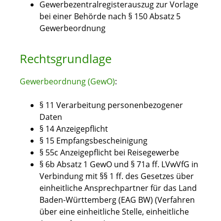
Gewerbezentralregisterauszug zur Vorlage
bei einer Behörde nach § 150 Absatz 5
Gewerbeordnung
Rechtsgrundlage
Gewerbeordnung (GewO)
:
§ 11
Verarbeitung personenbezogener
Daten
§ 14 Anzeigepflicht
§ 15 Empfangsbescheinigung
§ 55c Anzeigepflicht bei Reisegewerbe
§ 6b Absatz 1 GewO
und
§ 71a ff. LVwVfG
in
Verbindung mit
§§ 1 ff. des Gesetzes über
einheitliche Ansprechpartner für das Land
Baden-Württemberg (EAG BW) (Verfahren
über eine einheitliche Stelle, einheitliche