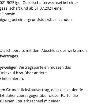
021 90% ige) Gesellschafterwechsel bei einer
sellschaft und ab 01.07.2021 einer
aft sowie
inigung bei einer grundstücksbesitzenden
tzlich bereits mit dem Abschluss des wirksamen
fvertrages.
 jeweiligen Vertragsparteien müssen das
ückskauf bzw. über andere
 informieren.
inem Grundstückskaufvertrag, dass die kaufende
etzt daher zuerst gegenüber dieser Partei die
zu einen Steuerbescheid mit einer