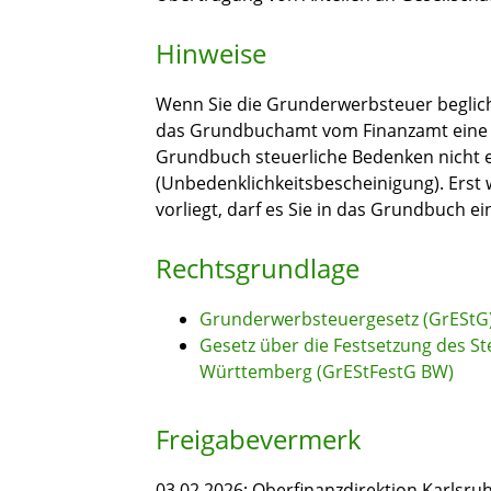
Hinweise
Wenn Sie die Grunderwerbsteuer beglich
das Grundbuchamt vom Finanzamt eine B
Grundbuch steuerliche Bedenken nicht
(Unbedenklichkeitsbescheinigung). Ers
vorliegt, darf es Sie in das Grundbuch ei
Rechtsgrundlage
Grunderwerbsteuergesetz (GrEStG
Gesetz über die Festsetzung des S
Württemberg (GrEStFestG BW)
Freigabevermerk
03.02.2026; Oberfinanzdirektion Karlsru