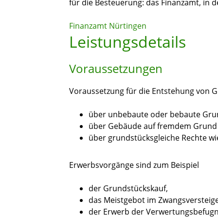
für die Besteuerung: das Finanzamt, in 
Finanzamt Nürtingen
Leistungsdetails
Voraussetzungen
Voraussetzung für die Entstehung von 
über unbebaute oder bebaute Grun
über Gebäude auf fremdem Grund u
über grundstücksgleiche Rechte w
Erwerbsvorgänge sind zum Beispiel
der Grundstückskauf,
das Meistgebot im Zwangsversteig
der Erwerb der Verwertungsbefugn