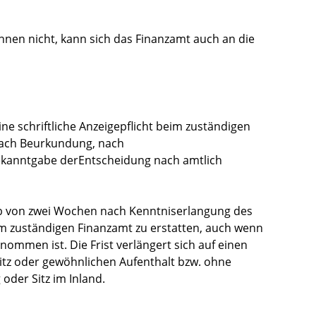
nnen nicht, kann sich das Finanzamt auch an die
e schriftliche Anzeigepflicht beim zuständigen
nach Beurkundung, nach
ekanntgabe derEntscheidung nach amtlich
alb von zwei Wochen nach Kenntniserlangung des
im zuständigen Finanzamt zu erstatten, auch wenn
mmen ist. Die Frist verlängert sich auf einen
tz oder gewöhnlichen Aufenthalt bzw. ohne
oder Sitz im Inland.