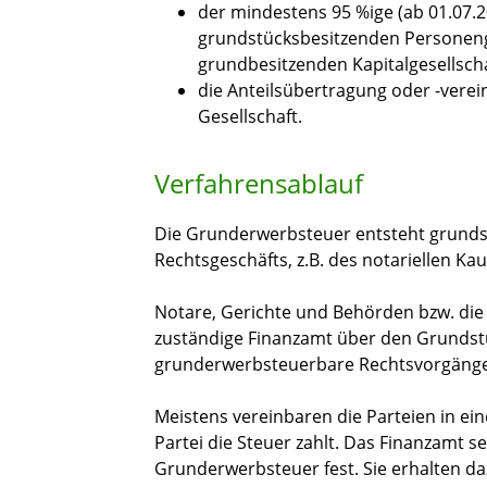
der mindestens 95 %ige (ab 01.07.2
grundstücksbesitzenden Personenge
grundbesitzenden Kapitalgesellsch
die Anteilsübertragung oder -vere
Gesellschaft.
Verfahrensablauf
Die Grunderwerbsteuer entsteht grundsä
Rechtsgeschäfts, z.B. des notariellen Kau
Notare, Gerichte und Behörden bzw. die
zuständige Finanzamt über den Grundst
grunderwerbsteuerbare Rechtsvorgänge
Meistens vereinbaren die Parteien in e
Partei die Steuer zahlt. Das Finanzamt s
Grunderwerbsteuer fest. Sie erhalten da