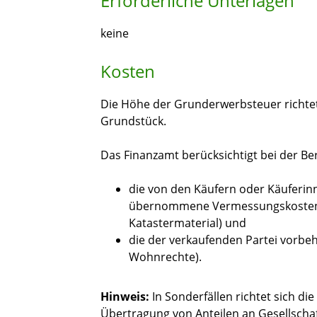
Erforderliche Unterlagen
keine
Kosten
Die Höhe der Grunderwerbsteuer richtet
Grundstück.
Das Finanzamt berücksichtigt bei der B
die von den Käufern oder Käuferin
übernommene Vermessungskosten u
Katastermaterial) und
die der verkaufenden Partei vorbe
Wohnrechte).
Hinweis:
In Sonderfällen richtet sich di
Übertragung von Anteilen an Gesellschaf