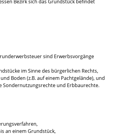
dessen Bezirk sich das Grundstück befindet
Grunderwerbsteuer sind Erwerbsvorgänge
dstücke im Sinne des bürgerlichen Rechts,
nd Boden (z.B. auf einem Pachtgelände), und
ie Sondernutzungsrechte und Erbbaurechte.
erungsverfahren,
is an einem Grundstück,