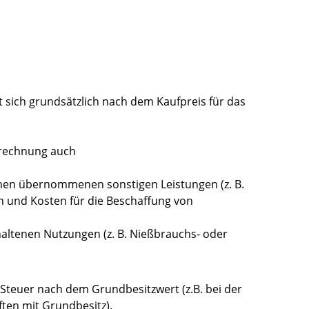
 sich grundsätzlich nach dem Kaufpreis für das
erechnung auch
nen übernommenen sonstigen Leistungen (z. B.
nd Kosten für die Beschaffung von
haltenen Nutzungen (z. B. Nießbrauchs- oder
e Steuer nach dem Grundbesitzwert (z.B. bei der
ten mit Grundbesitz).