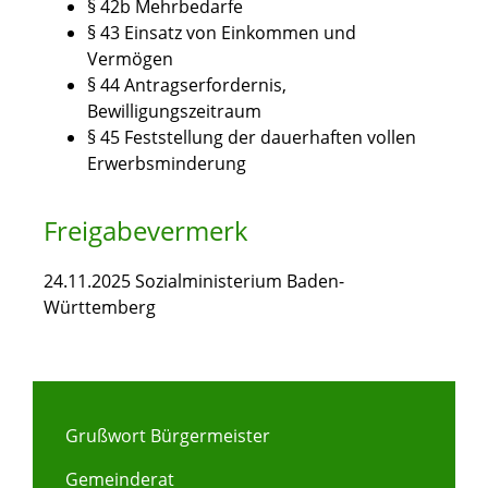
§ 42b Mehrbedarfe
§ 43 Einsatz von Einkommen und
Vermögen
§ 44 Antragserfordernis,
Bewilligungszeitraum
§ 45 Feststellung der dauerhaften vollen
Erwerbsminderung
Freigabevermerk
24.11.2025 Sozialministerium Baden-
Württemberg
Grußwort Bürgermeister
Gemeinderat