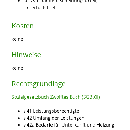
falls vorhanden: Scheidungsurteil,
Unterhaltstitel
Kosten
keine
Hinweise
keine
Rechtsgrundlage
Sozialgesetzbuch Zwölftes Buch (SGB XII)
§ 41
Leistungsberechtigte
§ 42 Umfang der Leistungen
§ 42a Bedarfe für Unterkunft und Heizung