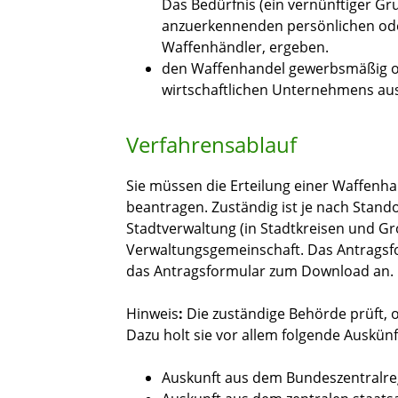
Das Bedürfnis (ein vernünftiger G
anzuerkennenden persönlichen oder 
Waffenhändler, ergeben.
den Waffenhandel gewerbsmäßig o
wirtschaftlichen Unternehmens au
Verfahrensablauf
Sie müssen die Erteilung einer Waffenha
beantragen. Zuständig ist je nach Stand
Stadtverwaltung (in Stadtkreisen und Gr
Verwaltungsgemeinschaft. Das Antragsfo
das Antragsformular zum Download an.
Hinweis
:
Die zuständige Behörde prüft, ob
Dazu holt sie vor allem folgende Auskünf
Auskunft aus dem Bundeszentralre