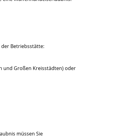
 der Betriebsstätte:
en und Großen Kreisstädten) oder
laubnis müssen Sie