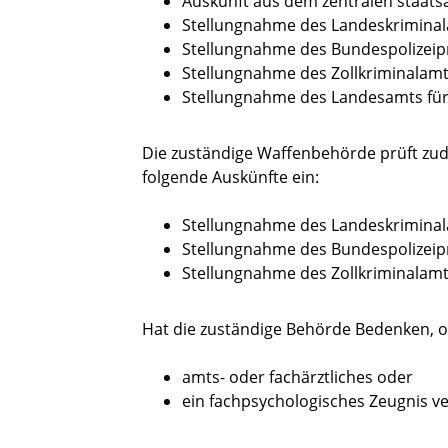
Auskunft aus dem zentralen staats
Stellungnahme des Landeskrimina
Stellungnahme des Bundespolizeip
Stellungnahme des Zollkriminalam
Stellungnahme des Landesamts für
Die
zuständige Waffenbehörde prüft zu
folgende Auskünfte ein:
Stellungnahme des Landeskrimina
Stellungnahme des Bundespolizeip
Stellungnahme des Zollkriminalam
Hat die zuständige Behörde Bedenken, ob
amts- oder fachärztliches oder
ein fachpsychologisches Zeugnis v