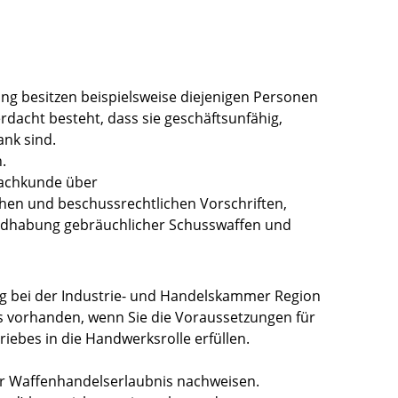
ung besitzen beispielsweise diejenigen Personen
rdacht besteht, dass sie geschäftsunfähig,
ank sind.
.
Fachkunde über
chen und beschussrechtlichen Vorschriften,
andhabung gebräuchlicher Schusswaffen und
ng bei der Industrie- und Handelskammer Region
als vorhanden, wenn Sie die Voraussetzungen für
ebes in die Handwerksrolle erfüllen.
ner Waffenhandelserlaubnis nachweisen.