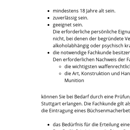
mindestens 18 Jahre alt sein.
zuverlässig sein.
geeignet sein.
Die erforderliche persönliche Eign
nicht, bei denen der begründete Ve
alkoholabhängig oder psychisch kr
die notwendige Fachkunde besitzen
Den erforderlichen Nachweis der 
die wichtigsten waffenrechtli
die Art, Konstruktion und H
Munition
können Sie bei Bedarf durch eine Prüfu
Stuttgart erlangen. Die Fachkunde gilt 
die Eintragung eines Büchsenmacherbetri
das Bedürfnis für die Erteilung ei