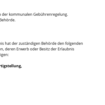
ach der kommunalen Gebührenregelung.
 Behörde.
is hat der zuständigen Behörde den folgenden
n, deren Erwerb oder Besitz der Erlaubnis
igen:
rtigstellung,