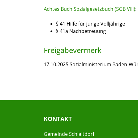
Achtes Buch Sozialgesetzbuch (SGB VIII)
:
§ 41
Hilfe für junge Volljährige
§ 41a Nachbetreuung
Freigabevermerk
17.10.2025 Sozialministerium Baden-Wü
KONTAKT
Gemeinde Schlaitdorf