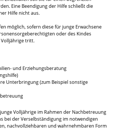
den. Eine Beendigung der Hilfe schließt die
r Hilfe nicht aus.
Hilfen möglich, sofern diese für junge Erwachsene
Personensorgeberechtigten oder des Kindes
olljährige tritt.
milien- und Erziehungsberatung
ngshilfe)
iäre Unterbringung (zum Beispiel sonstige
elbetreuung
 junge Volljährige im Rahmen der Nachbetreuung
s bei der Verselbständigung im notwendigen
ichen, nachvollziehbaren und wahrnehmbaren Form