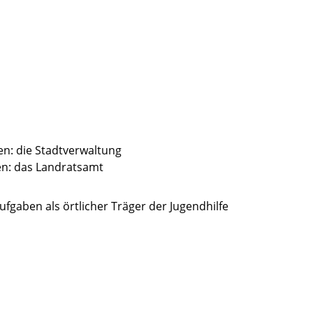
en: die Stadtverwaltung
en: das Landratsamt
fgaben als örtlicher Träger der Jugendhilfe