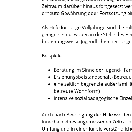
Zeitraum darüber hinaus fortgesetzt wer
erneute Gewährung oder Fortsetzung eine
Als Hilfe für junge Volljährige sind die 
geeignet sind, wobei an die Stelle des 
beziehungsweise Jugendlichen der junge V
Beispiele:
Beratung im Sinne der Jugend-, Fa
Erziehungsbeistandschaft (Betreuu
eine zeitlich begrenzte außerfamil
betreute Wohnform)
intensive sozialpädagogische Einz
Auch nach Beendigung der Hilfe werden
innerhalb eines angemessenen Zeitraum
Umfang und in einer für sie verständl