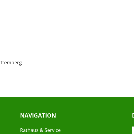
rttemberg
NAVIGATION
Rathaus & Service