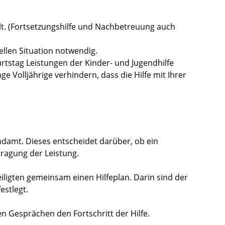
alt. (Fortsetzungshilfe und Nachbetreuung auch
uellen Situation notwendig.
rtstag Leistungen der Kinder- und Jugendhilfe
nge Volljährige verhindern, dass die Hilfe mit Ihrer
ndamt. Dieses entscheidet darüber, ob ein
tragung der Leistung.
eteiligten gemeinsam einen Hilfeplan. Darin sind der
estlegt.
 Gesprächen den Fortschritt der Hilfe.