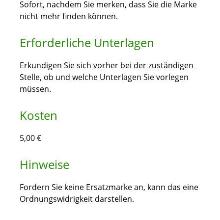
Sofort, nachdem Sie merken, dass Sie die Marke
nicht mehr finden können.
Erforderliche Unterlagen
Erkundigen Sie sich vorher bei der zuständigen
Stelle, ob und welche Unterlagen Sie vorlegen
müssen.
Kosten
5,00 €
Hinweise
Fordern Sie keine Ersatzmarke an, kann das eine
Ordnungswidrigkeit darstellen.