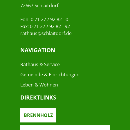
72667 Schlaitdorf
Fon: 0 71 27 / 92 82 - 0
Fax: 0 71 27 / 92 82 - 92
rathaus@schlaitdorf.de
NAVIGATION
Rathaus & Service
Gemeinde & Einrichtungen
Leben & Wohnen
DIREKTLINKS
BRENNHOLZ