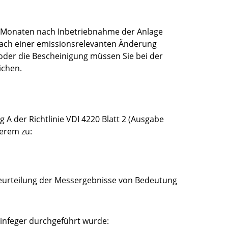
 Monaten nach Inbetriebnahme der Anlage
ach einer emissionsrelevanten Änderung
der die Bescheinigung müssen Sie bei der
ichen.
A der Richtlinie VDI 4220 Blatt 2 (Ausgabe
erem zu:
Beurteilung der Messergebnisse von Bedeutung
nfeger durchgeführt wurde: