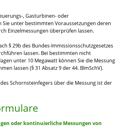
Feuerungs-, Gasturbinen- oder
 Sie unter bestimmten Voraussetzungen deren
rch Einzelmessungen überprüfen lassen.
ach § 29b des Bundes-Immissionsschutzgesetzes
rchführen lassen. Bei bestimmten nicht
agen unter 10 Megawatt können Sie die Messung
men lassen (§ 31 Absatz 9 der 44. BImSchV).
 des Schornsteinfegers über die Messung ist der
ormulare
gen oder kontinuierliche Messungen von