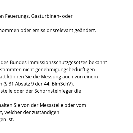
ßen Feuerungs, Gasturbinen- oder
genommen oder emissionsrelevant geändert.
b des Bundes-Immissionsschutzgesetzes bekannt
 bestimmten nicht genehmigungsbedürftigen
tt können Sie die Messung auch von einem
(§ 31 Absatz 9 der 44. BImSchV).
telle oder der Schornsteinfeger die
lten Sie von der Messstelle oder vom
t, welcher der zuständigen
n ist.