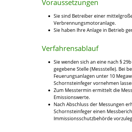
Voraussetzungen
Sie sind Betreiber einer mittelgro
Verbrennungsmotoranlage.
Sie haben Ihre Anlage in Betrieb 
Verfahrensablauf
Sie wenden sich an eine nach § 29
gegebene Stelle (Messstelle). Bei
Feuerungsanlagen unter 10 Megawa
Schornsteinfeger vornehmen lassen 
Zum Messtermin ermittelt die Messs
Emissionswerte.
Nach Abschluss der Messungen erha
Schornsteinfeger einen Messberich
Immissionsschutzbehörde vorzulege