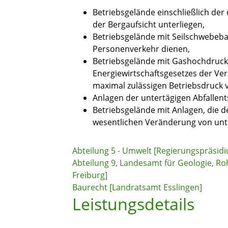
Betriebsgelände einschließlich der 
der Bergaufsicht unterliegen,
Betriebsgelände mit Seilschwebeb
Personenverkehr dienen,
Betriebsgelände mit Gashochdruckl
Energiewirtschaftsgesetzes der Ve
maximal zulässigen Betriebsdruck v
Anlagen der untertägigen Abfallen
Betriebsgelände mit Anlagen, die d
wesentlichen Veränderung von unt
Abteilung 5 - Umwelt [Regierungspräsidi
Abteilung 9, Landesamt für Geologie, R
Freiburg]
Baurecht [Landratsamt Esslingen]
Leistungsdetails