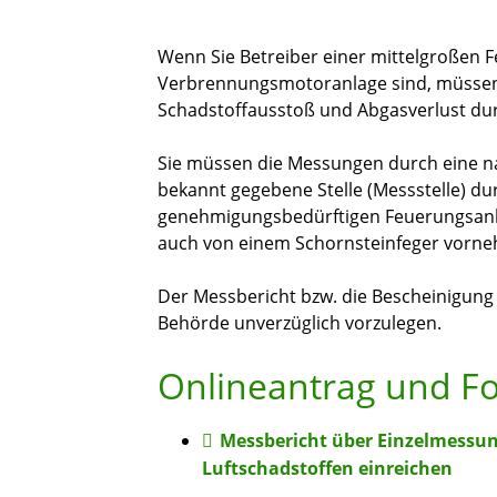
Wenn Sie Betreiber einer mittelgroßen 
Verbrennungsmotoranlage sind, müssen
Schadstoffausstoß und Abgasverlust du
Sie müssen die Messungen durch eine n
bekannt gegebene Stelle (Messstelle) du
genehmigungsbedürftigen Feuerungsanl
auch von einem Schornsteinfeger vorneh
Der Messbericht bzw. die Bescheinigung
Behörde unverzüglich vorzulegen.
Onlineantrag und F
Messbericht über Einzelmessun
Luftschadstoffen einreichen