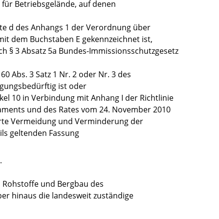
für Betriebsgelände, auf denen
alte d des Anhangs 1 der Verordnung über
it dem Buchstaben E gekennzeichnet ist,
ch § 3 Absatz 5a Bundes-Immissionsschutzgesetz
60 Abs. 3 Satz 1 Nr. 2 oder Nr. 3 des
ungsbedürftig ist oder
el 10 in Verbindung mit Anhang I der Richtlinie
aments und des Rates vom 24. November 2010
ierte Vermeidung und Verminderung der
ils geltenden Fassung
.
e, Rohstoffe und Bergbau des
er hinaus die landesweit zuständige