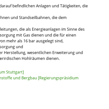
darauf befindlichen Anlagen und Tätigkeiten, die
ahnen und Standseilbahnen, die dem
eitungen, die als Energieanlagen im Sinne des
rsorgung mit Gas dienen und die für einen
on mehr als 16 bar ausgelegt sind,
tsorgung und
er Herstellung, wesentlichen Erweiterung und
erirdischen Hohlräumen dienen.
um Stuttgart]
ohstoffe und Bergbau [Regierungspräsidium