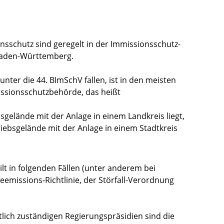
nsschutz sind geregelt in der Immissionsschutz-
Baden-Württemberg.
unter die 44. BImSchV fallen, ist in den meisten
missionsschutzbehörde, das heißt
gelände mit der Anlage in einem Landkreis liegt,
iebsgelände mit der Anlage in einem Stadtkreis
lt in folgenden Fällen (unter anderem bei
eemissions-Richtlinie, der Störfall-Verordnung
tlich zuständigen Regierungspräsidien sind die