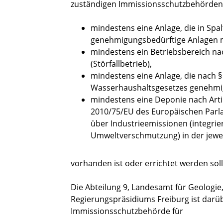
zuständigen Immissionsschutzbehörden 
mindestens eine Anlage, die in Sp
genehmigungsbedürftige Anlagen m
mindestens ein Betriebsbereich na
(Störfallbetrieb),
mindestens eine Anlage, die nach § 
Wasserhaushaltsgesetzes genehmig
mindestens eine Deponie nach Artik
2010/75/EU des Europäischen Parl
über Industrieemissionen (integr
Umweltverschmutzung) in der jewe
vorhanden ist oder errichtet werden soll
Die Abteilung 9, Landesamt für Geologi
Regierungspräsidiums Freiburg ist darüb
Immissionsschutzbehörde für