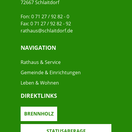
72667 Schlaitdorf
Fon: 0 71 27 / 92 82 - 0
Fax: 0 71 27 / 92 82 - 92
rathaus@schlaitdorf.de
NAVIGATION
Rathaus & Service
Gemeinde & Einrichtungen
Leben & Wohnen
DIREKTLINKS
BRENNHOLZ
STATUSABFRAGE