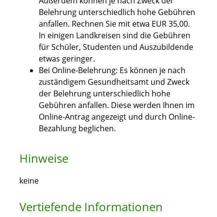
Außerdem können je nach Zweck der
Belehrung unterschiedlich hohe Gebühren
anfallen. Rechnen Sie mit etwa EUR 35,00.
In einigen Landkreisen sind die Gebühren
für Schüler, Studenten und Auszubildende
etwas geringer.
Bei Online-Belehrung: Es können je nach
zuständigem Gesundheitsamt und Zweck
der Belehrung unterschiedlich hohe
Gebühren anfallen. Diese werden Ihnen im
Online-Antrag angezeigt und durch Online-
Bezahlung beglichen.
Hinweise
keine
Vertiefende Informationen