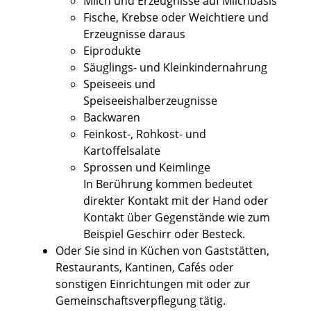
Milch und Erzeugnisse auf Milchbasis
Fische, Krebse oder Weichtiere und
Erzeugnisse daraus
Eiprodukte
Säuglings- und Kleinkindernahrung
Speiseeis und
Speiseeishalberzeugnisse
Backwaren
Feinkost-, Rohkost- und
Kartoffelsalate
Sprossen und Keimlinge
In Berührung kommen bedeutet
direkter Kontakt mit der Hand oder
Kontakt über Gegenstände wie zum
Beispiel Geschirr oder Besteck.
Oder Sie sind in Küchen von Gaststätten,
Restaurants, Kantinen, Cafés oder
sonstigen Einrichtungen mit oder zur
Gemeinschaftsverpflegung tätig.