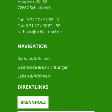
Hauptstraße 32
72667 Schlaitdorf
Fon: 0 71 27 / 92 82 - 0
Fax: 0 71 27 / 92 82 - 92
rathaus@schlaitdorf.de
NAVIGATION
Rathaus & Service
Gemeinde & Einrichtungen
Leben & Wohnen
DIREKTLINKS
BRENNHOLZ