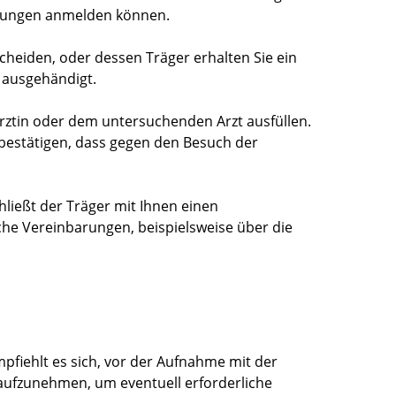
chtungen anmelden können.
tscheiden, oder dessen Träger erhalten Sie ein
 ausgehändigt.
rztin oder dem untersuchenden Arzt ausfüllen.
n bestätigen, dass gegen den Besuch der
hließt der Träger mit Ihnen einen
iche Vereinbarungen, beispielsweise über die
pfiehlt es sich, vor der Aufnahme mit der
aufzunehmen, um eventuell erforderliche