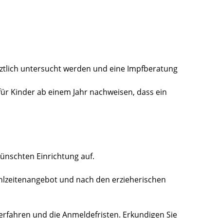
ztlich untersucht werden und eine Impfberatung
für Kinder ab einem Jahr nachweisen, dass ein
ünschten Einrichtung auf.
hlzeitenangebot und nach den erzieherischen
erfahren und die Anmeldefristen. Erkundigen Sie