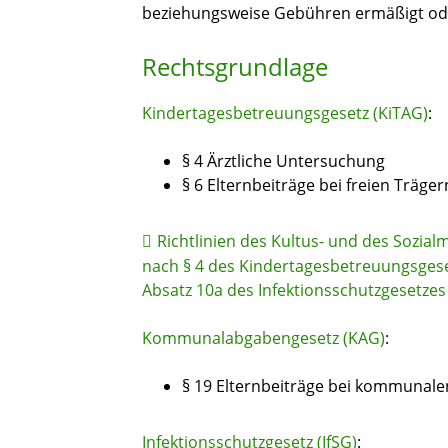
beziehungsweise Gebühren ermäßigt od
Rechtsgrundlage
Kindertagesbetreuungsgesetz (KiTAG)
:
§ 4 Ärztliche Untersuchung
§ 6 Elternbeiträge bei freien Träger
Richtlinien des Kultus- und des Sozial
nach § 4 des Kindertagesbetreuungsgese
Absatz 10a des Infektionsschutzgesetzes
Kommunalabgabengesetz (KAG)
:
§ 19 Elternbeiträge bei kommunale
Infektionsschutzgesetz (IfSG)
: