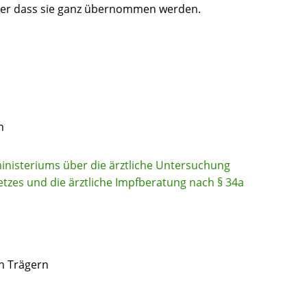
er dass sie ganz übernommen werden.
n
ministeriums über die ärztliche Untersuchung
tzes und die ärztliche Impfberatung nach § 34a
n Trägern