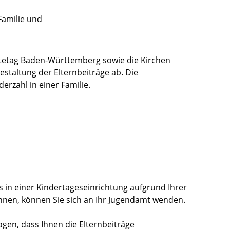
Familie und
tetag Baden-Württemberg sowie die Kirchen
taltung der Elternbeiträge ab. Die
derzahl in einer Familie.
s in einer Kindertageseinrichtung aufgrund Ihrer
können, können Sie sich an Ihr Jugendamt wenden.
ragen, dass Ihnen die Elternbeiträge