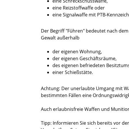
eine Schreckschusswaffe,
eine Reizstoffwaffe oder
eine Signalwaffe mit PTB-Kennzeic
Der Begriff "Führen" bedeutet nach dem
Gewalt außerhalb
der eigenen Wohnung,
der eigenen Geschäftsräume,
des eigenen befriedeten Besitztum
einer Schießstätte.
Achtung:
Der unerlaubte Umgang mit Waff
bestimmten Fällen eine Ordnungswidrigk
Auch erlaubnisfreie Waffen und Munit
Tipp:
Informieren Sie sich bereits vor d