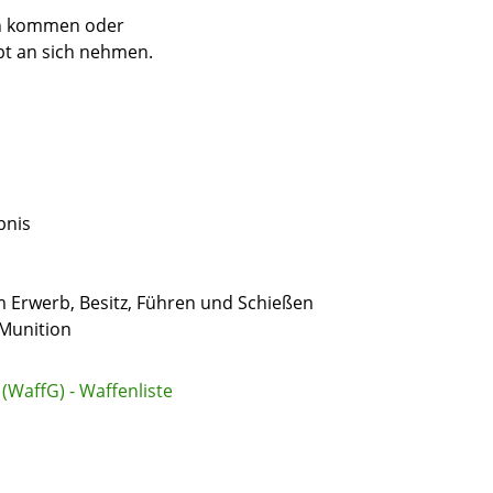
en kommen oder
bt an sich nehmen.
bnis
m Erwerb, Besitz, Führen und Schießen
Munition
 (WaffG) - Waffenliste