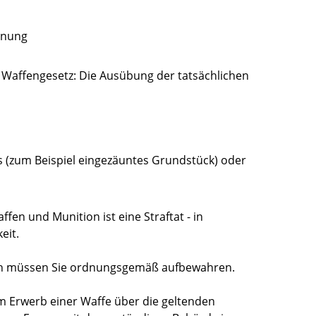
hnung
 Waffengesetz: Die Ausübung der tatsächlichen
s (zum Beispiel eingezäuntes Grundstück) oder
en und Munition ist eine Straftat - in
eit.
ion müssen Sie ordnungsgemäß aufbewahren.
em Erwerb einer Waffe über die geltenden