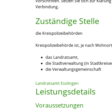
Vorschriften. Setzen Sie sich zur Klärun
Verbindung.
Zuständige Stelle
die Kreispolizeibehörden
Kreispolizeibehörde ist, je nach Wohnort
das Landratsamt,
die Stadtverwaltung (in Stadtkreis
die Verwaltungsgemeinschaft
Landratsamt Esslingen
Leistungsdetails
Voraussetzungen