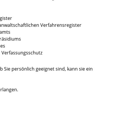
gister
anwaltschaftlichen Verfahrensregister
lamts
räsidiums
tes
 Verfassungsschutz
 Sie persönlich geeignet sind, kann sie ein
erlangen.