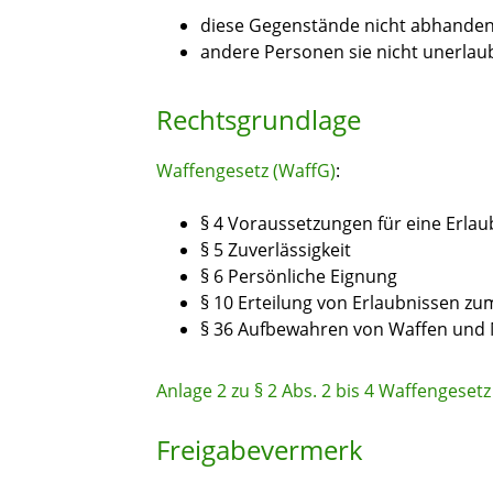
diese Gegenstände nicht abhand
andere Personen sie nicht unerlau
Rechtsgrundlage
Waffengesetz (WaffG)
:
§ 4
Voraussetzungen für eine Erlau
§ 5
Zuverlässigkeit
§ 6
Persönliche Eignung
§ 10
Erteilung von Erlaubnissen zu
§ 36
Aufbewahren von Waffen und 
Anlage 2 zu § 2 Abs. 2 bis 4 Waffengesetz
Freigabevermerk