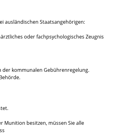
ei ausländischen Staatsangehörigen:
härztliches oder fachpsychologisches Zeugnis
ach der kommunalen Gebührenregelung.
 Behörde.
tet.
r Munition besitzen, müssen Sie alle
ss