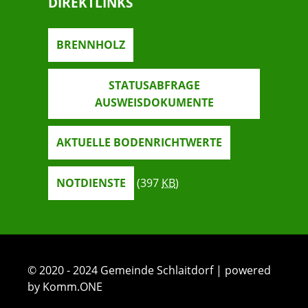
DIREKTLINKS
BRENNHOLZ
STATUSABFRAGE
AUSWEISDOKUMENTE
AKTUELLE BODENRICHTWERTE
NOTDIENSTE
(397
KB
)
© 2020 - 2024 Gemeinde Schlaitdorf | powered
by Komm.ONE