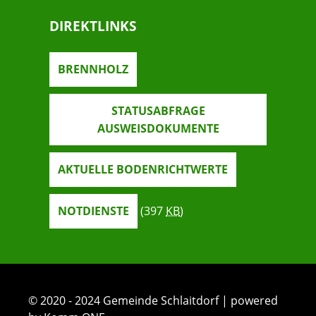
DIREKTLINKS
BRENNHOLZ
STATUSABFRAGE
AUSWEISDOKUMENTE
AKTUELLE BODENRICHTWERTE
NOTDIENSTE
(397
KB
)
© 2020 - 2024 Gemeinde Schlaitdorf | powered