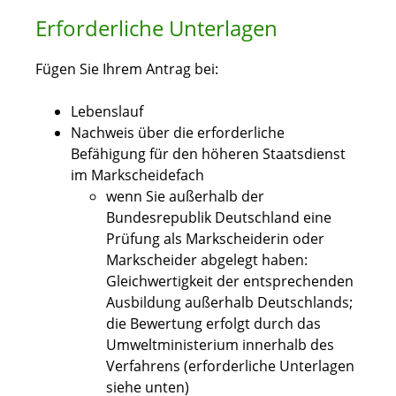
Erforderliche Unterlagen
Fügen Sie Ihrem Antrag bei:
Lebenslauf
Nachweis über die erforderliche
Befähigung für den höheren Staatsdienst
im Markscheidefach
wenn Sie außerhalb der
Bundesrepublik Deutschland eine
Prüfung als Markscheiderin oder
Markscheider abgelegt haben:
Gleichwertigkeit der entsprechenden
Ausbildung außerhalb Deutschlands;
die Bewertung erfolgt durch das
Umweltministerium innerhalb des
Verfahrens (erforderliche Unterlagen
siehe unten)