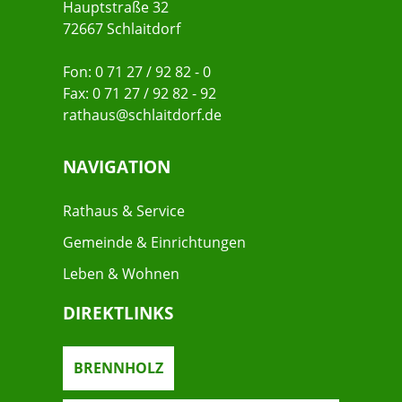
Hauptstraße 32
72667 Schlaitdorf
Fon: 0 71 27 / 92 82 - 0
Fax: 0 71 27 / 92 82 - 92
rathaus@schlaitdorf.de
NAVIGATION
Rathaus & Service
Gemeinde & Einrichtungen
Leben & Wohnen
DIREKTLINKS
BRENNHOLZ