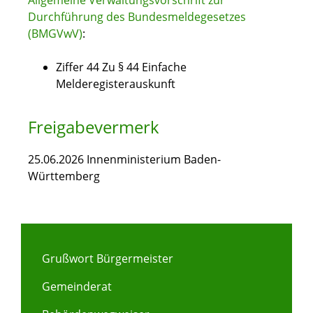
Allgemeine Verwaltungsvorschrift zur
Durchführung des Bundesmeldegesetzes
(BMGVwV)
:
Ziffer 44 Zu § 44 Einfache
Melderegisterauskunft
Freigabevermerk
25.06.2026 Innenministerium Baden-
Württemberg
Grußwort Bürgermeister
Gemeinderat