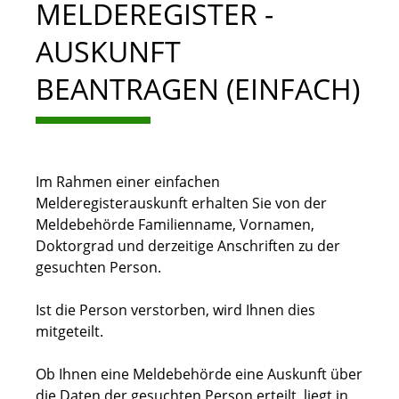
MELDEREGISTER -
AUSKUNFT
BEANTRAGEN (EINFACH)
Im Rahmen einer einfachen
Melderegisterauskunft erhalten Sie von der
Meldebehörde Familienname, Vornamen,
Doktorgrad und derzeitige Anschriften zu der
gesuchten Person.
Ist die Person verstorben, wird Ihnen dies
mitgeteilt.
Ob Ihnen eine Meldebehörde eine Auskunft über
die Daten der gesuchten Person erteilt, liegt in