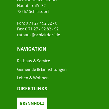
Hauptstraße 32
72667 Schlaitdorf
Fon: 0 71 27 / 92 82 - 0
Fax: 0 71 27 / 92 82 - 92
rathaus@schlaitdorf.de
NAVIGATION
Rathaus & Service
Gemeinde & Einrichtungen
Leben & Wohnen
DIREKTLINKS
BRENNHOLZ