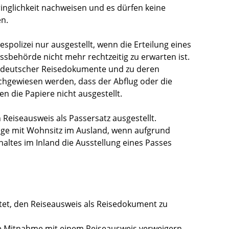
ringlichkeit nachweisen und es dürfen keine
n.
polizei nur ausgestellt, wenn die Erteilung eines
assbehörde nicht mehr rechtzeitig zu erwarten ist.
ng deutscher Reisedokumente und zu deren
chgewiesen werden, dass der Abflug oder die
n die Papiere nicht ausgestellt.
n Reiseausweis als Passersatz ausgestellt.
ge mit Wohnsitz im Ausland, wenn aufgrund
altes im Inland die Ausstellung eines Passes
htet, den Reiseausweis als Reisedokument zu
e Mitnahme mit einem Reiseausweis verweigern.