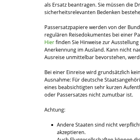
als Ersatz beantragen. Sie müssen die D
sicherheitsrelevanten Bedenken bestehe
Passersatzpapiere werden von der Bundes
regulären Reisedokumentes
bei einer P
Hier
finden Sie Hinweise zur Ausstellu
Anerkennung im Ausland.
Kann nicht na
Ausreise unmittelbar bevorstehen, werde
Bei einer Einreise wird grundsätzlich kei
Ausnahme: Für deutsche Staatsangehöri
eines beabsichtigten sehr kurzen Aufenth
oder Passersatzes nicht zumutbar ist.
Achtung:
Andere Staaten sind nicht verpflic
akzeptieren.
Auch Fluggesellschaften können di