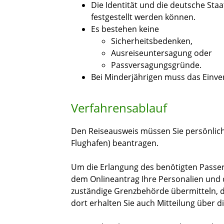
Die Identität und die deutsche St
festgestellt werden können.
Es bestehen keine
Sicherheitsbedenken,
Ausreiseuntersagung oder
Passversagungsgründe.
Bei Minderjährigen muss das Einver
Verfahrensablauf
Den Reiseausweis müssen Sie persönlich
Flughafen) beantragen.
Um die Erlangung des benötigten Passer
dem Onlineantrag Ihre Personalien und d
zuständige Grenzbehörde übermitteln, d
dort erhalten Sie auch Mitteilung über 