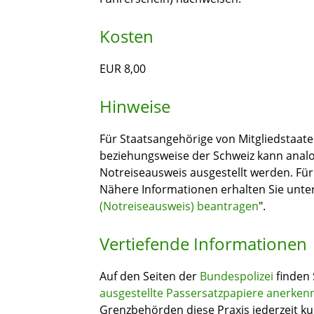
Kosten
EUR 8,00
Hinweise
Für Staatsangehörige von Mitgliedstaat
beziehungsweise der Schweiz kann anal
Notreiseausweis ausgestellt werden. Fü
Nähere Informationen erhalten Sie unter
(Notreiseausweis) beantragen
".
Vertiefende Informationen
Auf den Seiten der
Bundespolizei
finden 
ausgestellte Passersatzpapiere anerken
Grenzbehörden diese Praxis jederzeit ku