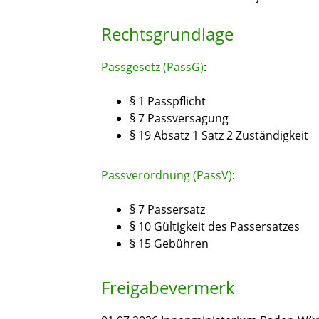
Rechtsgrundlage
Passgesetz (PassG)
:
§ 1 Passpflicht
§ 7 Passversagung
§ 19 Absatz 1 Satz 2 Zuständigkeit
Passverordnung (PassV)
:
§ 7 Passersatz
§ 10 Gültigkeit des Passersatzes
§ 15 Gebühren
Freigabevermerk