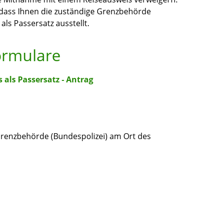
dass Ihnen die zuständige Grenzbehörde
als Passersatz ausstellt.
ormulare
 als Passersatz - Antrag
 Grenzbehörde (Bundespolizei) am Ort des