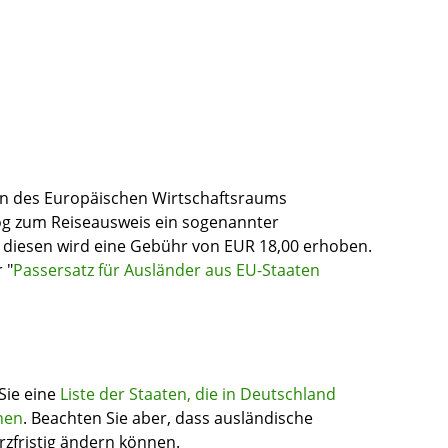
en des Europäischen Wirtschaftsraums
og zum Reiseausweis ein sogenannter
r diesen wird eine Gebühr von EUR 18,00 erhoben.
 "
Passersatz für Ausländer aus EU-Staaten
Sie eine
Liste der Staaten, die in Deutschland
nen
. Beachten Sie aber, dass ausländische
rzfristig ändern können.