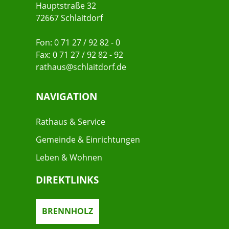
Hauptstraße 32
72667 Schlaitdorf
Fon: 0 71 27 / 92 82 - 0
Fax: 0 71 27 / 92 82 - 92
rathaus@schlaitdorf.de
NAVIGATION
Rathaus & Service
Gemeinde & Einrichtungen
Leben & Wohnen
DIREKTLINKS
BRENNHOLZ