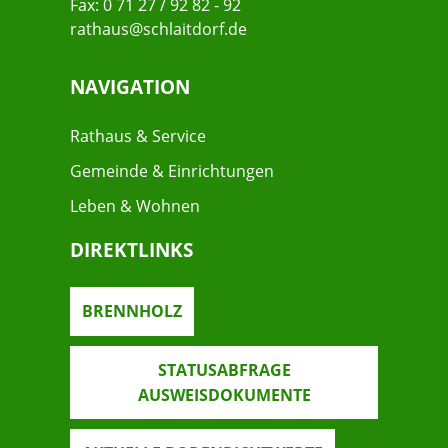
Fax: 0 71 27 / 92 82 - 92
rathaus@schlaitdorf.de
NAVIGATION
Rathaus & Service
Gemeinde & Einrichtungen
Leben & Wohnen
DIREKTLINKS
BRENNHOLZ
STATUSABFRAGE
AUSWEISDOKUMENTE