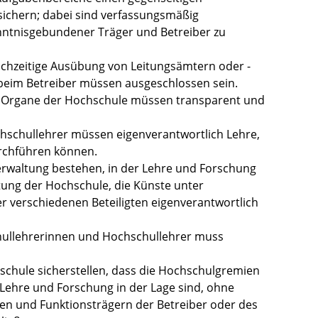
sichern; dabei sind verfassungsmäßig
nntnisgebundener Träger und Betreiber zu
eichzeitige Ausübung von Leitungsämtern oder -
beim Betreiber müssen ausgeschlossen sein.
 Organe der Hochschule müssen transparent und
hschullehrer müssen eigenverantwortlich Lehre,
chführen können.
rwaltung bestehen, in der Lehre und Forschung
tung der Hochschule, die Künste unter
 verschiedenen Beteiligten eigenverantwortlich
chullehrerinnen und Hochschullehrer muss
chschule sicherstellen, dass die Hochschulgremien
ehre und Forschung in der Lage sind, ohne
en und Funktionsträgern der Betreiber oder des