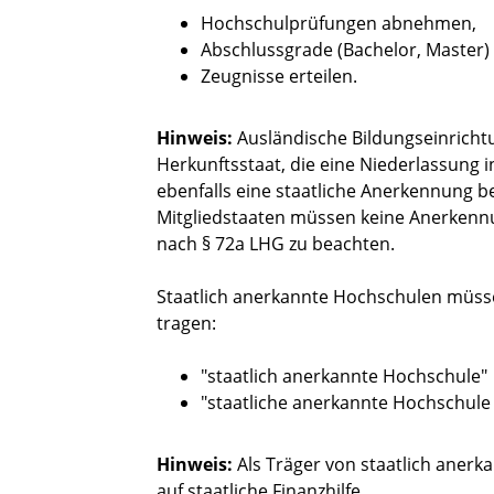
Hochschulprüfungen abnehmen,
Abschlussgrade (Bachelor, Master)
Zeugnisse erteilen.
Hinweis:
Ausländische Bildungseinrich
Herkunftsstaat, die eine Niederlassun
ebenfalls eine staatliche Anerkennung 
Mitgliedstaaten müssen keine Anerken
nach § 72a LHG zu beachten.
Staatlich anerkannte Hochschulen müss
tragen:
"staatlich anerkannte Hochschule"
"staatliche anerkannte Hochschule
Hinweis:
Als Träger von staatlich aner
auf staatliche Finanzhilfe.