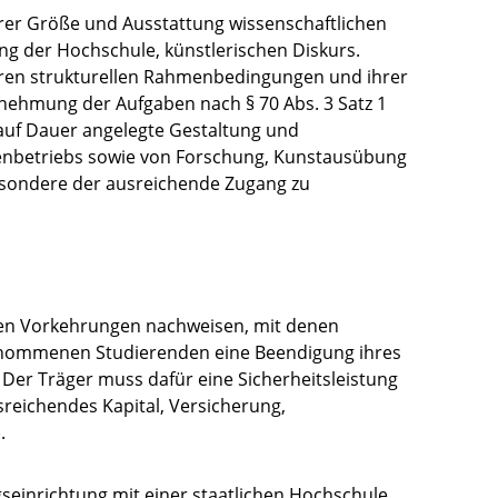
rer Größe und Ausstattung wissenschaftlichen
ng der Hochschule, künstlerischen Diskurs.
hren strukturellen Rahmenbedingungen und ihrer
nehmung der Aufgaben nach § 70 Abs. 3 Satz 1
uf Dauer angelegte Gestaltung und
enbetriebs sowie von Forschung, Kunstausübung
esondere der ausreichende Zugang zu
en Vorkehrungen nachweisen, mit denen
genommenen Studierenden eine Beendigung ihres
Der Träger muss dafür eine Sicherheitsleistung
reichendes Kapital, Versicherung,
.
gseinrichtung mit einer staatlichen Hochschule