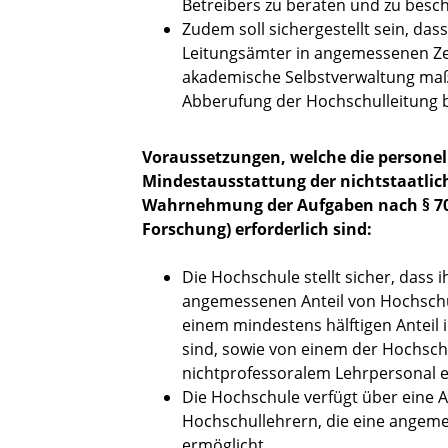
Betreibers zu beraten und zu besch
Zudem soll sichergestellt sein, da
Leitungsämter in angemessenen Z
akademische Selbstverwaltung maßg
Abberufung der Hochschulleitung b
Voraussetzungen, welche die personell
Mindestausstattung der nichtstaatlich
Wahrnehmung der Aufgaben nach § 70 
Forschung) erforderlich sind:
Die Hochschule stellt sicher, dass
angemessenen Anteil von Hochschu
einem mindestens hälftigen Anteil 
sind, sowie von einem der Hochsc
nichtprofessoralem Lehrpersonal 
Die Hochschule verfügt über eine 
Hochschullehrern, die eine angem
ermöglicht.