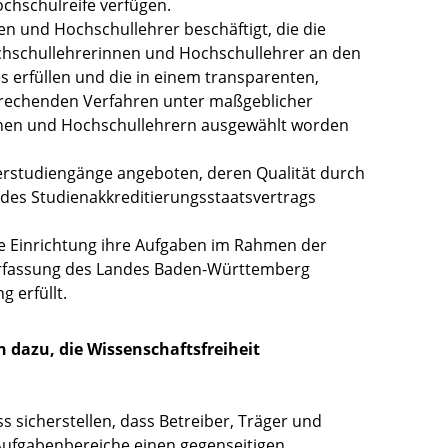
chschulreife verfügen.
n und Hochschullehrer beschäftigt, die die
hschullehrerinnen und Hochschullehrer an den
 erfüllen und die in einem transparenten,
prechenden Verfahren unter maßgeblicher
nen und Hochschullehrern ausgewählt worden
erstudiengänge angeboten, deren Qualität durch
des Studienakkreditierungsstaatsvertrags
die Einrichtung ihre Aufgaben im Rahmen der
erfassung des Landes Baden-Württemberg
 erfüllt.
dazu, die Wissenschaftsfreiheit
s sicherstellen, dass Betreiber, Träger und
Aufgabenbereiche einen gegenseitigen