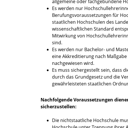
allgemeine oder fachgebundene Ho
Es werden nur Hochschullehrerinne
Berufungsvoraussetzungen für Hoc
staatlichen Hochschulen des Landes
wissenschaftlichen Standard ents
Mitwirkung von Hochschullehrerin
sind.
Es werden nur Bachelor- und Mast
eine Akkreditierung nach Maßgabe 
nachgewiesen wird.
Es muss sichergestellt sein, dass 
durch das Grundgesetz und die V
gewährleisteten staatlichen Ordnung
Nachfolgende Voraussetzungen dienen 
sicherzustellen:
Die nichtstaatliche Hochschule mus
Hochschule unter Trennung ihrer 