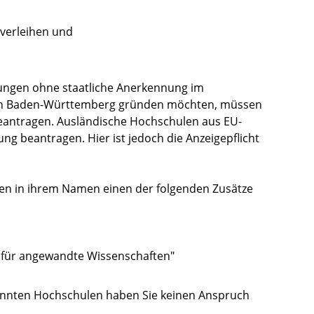
 verleihen und
tungen ohne staatliche Anerkennung im
g in Baden-Württemberg gründen möchten, müssen
beantragen. Ausländische Hochschulen aus EU-
nung beantragen.
Hier ist jedoch die Anzeigepflicht
en in ihrem Namen einen der folgenden Zusätze
 für angewandte Wissenschaften"
kannten Hochschulen haben Sie keinen Anspruch