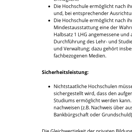
Die Hochschule ermöglicht nach ih
und, bei entsprechender Ausrichtu
Die Hochschule ermöglicht nach i
Mindestausstattung eine der Wahr
Halbsatz 1 LHG angemessene und a
Durchführung des Lehr- und Studi
und Verwaltung; dazu gehört insb
fachbezogenen Medien.
Sicherheitsleistung:
Nichtstaatliche Hochschulen müss
sichergestellt wird, dass den auf
Studiums ermöglicht werden kann. 
nachweisen (z.B. Nachweis über aus
Bankbürgschaft oder Grundschuld)
Die Gleichwertigkeit der privaten Bildun