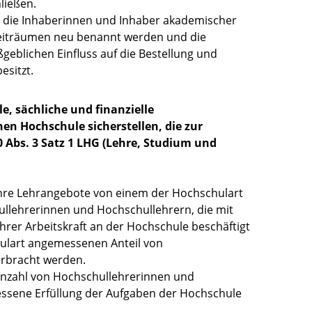
ließen.
ss die Inhaberinnen und Inhaber akademischer
eiträumen neu benannt werden und die
eblichen Einfluss auf die Bestellung und
esitzt.
e, sächliche und finanzielle
en Hochschule sicherstellen, die zur
Abs. 3 Satz 1 LHG (Lehre, Studium und
 ihre Lehrangebote von einem der Hochschulart
llehrerinnen und Hochschullehrern, die mit
ihrer Arbeitskraft an der Hochschule beschäftigt
hulart angemessenen Anteil von
erbracht werden.
Anzahl von Hochschullehrerinnen und
essene Erfüllung der Aufgaben der Hochschule