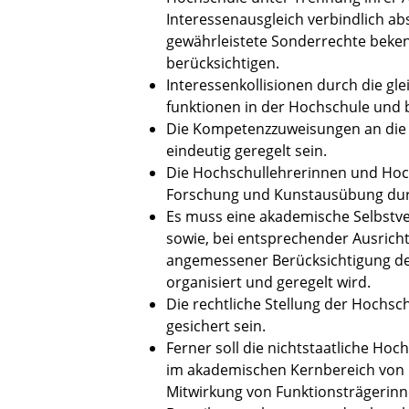
Interessenausgleich verbindlich ab
gewährleistete Sonderrechte beke
berücksichtigen.
Interessenkollisionen durch die gl
funktionen in der Hochschule und 
Die Kompetenzzuweisungen an die
eindeutig geregelt sein.
Die Hochschullehrerinnen und Hoc
Forschung und Kunstausübung dur
Es muss eine akademische Selbstve
sowie, bei entsprechender Ausrich
angemessener Berücksichtigung der
organisiert und geregelt wird.
Die rechtliche Stellung der Hochs
gesichert sein.
Ferner soll die nichtstaatliche Ho
im akademischen Kernbereich von L
Mitwirkung von Funktionsträgerinn