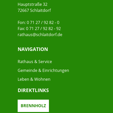
Hauptstraße 32
72667 Schlaitdorf
Fon: 0 71 27 / 92 82 - 0
Fax: 0 71 27 / 92 82 - 92
rathaus@schlaitdorf.de
NAVIGATION
Rathaus & Service
Gemeinde & Einrichtungen
Leben & Wohnen
DIREKTLINKS
BRENNHOLZ