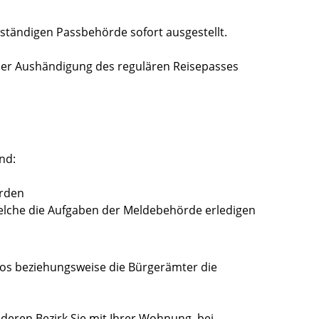
uständigen Passbehörde sofort ausgestellt.
 der Aushändigung des regulären Reisepasses
nd:
örden
elche die Aufgaben der Meldebehörde erledigen
os beziehungsweise die Bürgerämter die
n deren Bezirk Sie mit Ihrer Wohnung, bei