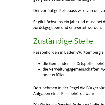
Der vorläufige Reisepass wird von der z
Er gilt höchstens ein Jahr und muss bei
zurückgegeben und entwertet werden.
Zuständige Stelle
Passbehörden in Baden-Württemberg si
die Gemeinden als Ortspolizeibeh
die Verwaltungsgemeinschaften,
w
oder erfüllen.
Dort nehmen in der Regel die Bürgerbür
Aufgaben einer Passbehörde wahr.
Für Sie ist die Passbehörde zuständig, i