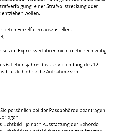
Strafverfolgung, einer Strafvollstreckung oder
t entziehen wollen
.
ündeten Einzelfällen auszustellen.
l,
sses im Expressverfahren nicht mehr rechtzeitig
s 6. Lebensjahres bis zur Vollendung des 12.
usdrücklich ohne die Aufnahme von
Sie persönlich bei der Passbehörde beantragen
 vorlegen
.
s Lichtbild - je nach Ausstattung der Behörde -