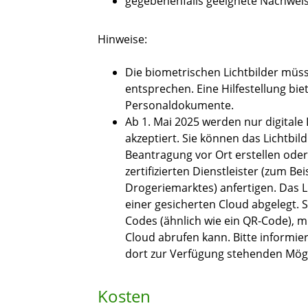
gegebenenfalls geeignete Nachweis
Hinweise:
Die biometrischen Lichtbilder müs
entsprechen. Eine Hilfestellung bie
Personaldokumente.
Ab 1. Mai 2025 werden nur digitale
akzeptiert. Sie können das Lichtbil
Beantragung vor Ort erstellen oder 
zertifizierten Dienstleister (zum B
Drogeriemarktes) anfertigen.
Das L
einer gesicherten Cloud abgelegt.
S
Codes (ähnlich wie ein QR-Code), mi
Cloud
abrufen kann.
Bitte informie
dort zur Verfügung stehenden Mögl
Kosten