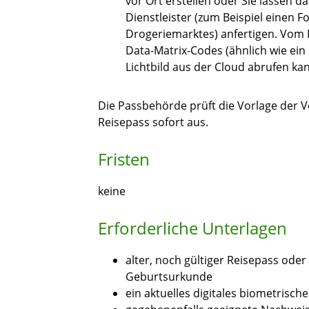
vor Ort erstellen oder Sie lassen da
Dienstleister (zum Beispiel einen 
Drogeriemarktes) anfertigen. Vom D
Data-Matrix-Codes (ähnlich wie ein
Lichtbild aus der Cloud abrufen ka
Die Passbehörde prüft die Vorlage der
Reisepass sofort aus
.
Fristen
keine
Erforderliche Unterlagen
alter, noch gültiger Reisepass ode
Geburtsurkunde
ein aktuelles digitales biometrische