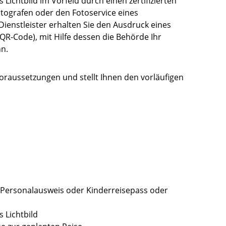
s Lichtbild im Vorfeld durch einen zertifizierten
Fotografen oder den Fotoservice eines
ienstleister erhalten Sie den Ausdruck eines
 QR-Code), mit Hilfe dessen die Behörde Ihr
nn.
 Voraussetzungen und
stellt Ihnen den vorläufigen
r Personalausweis oder Kinderreisepass oder
s Lichtbild