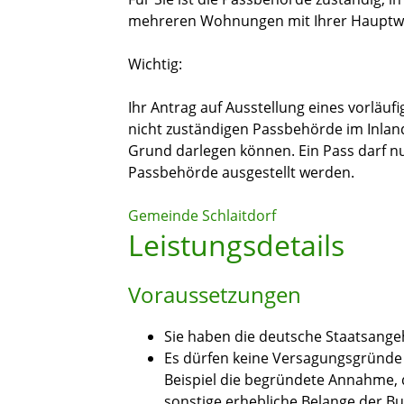
mehreren Wohnungen mit Ihrer Hauptwo
Wichtig:
Ihr Antrag auf Ausstellung eines vorläuf
nicht zuständigen Passbehörde im Inlan
Grund darlegen können. Ein Pass darf nu
Passbehörde ausgestellt werden.
Gemeinde Schlaitdorf
Leistungsdetails
Voraussetzungen
Sie haben die deutsche Staatsangeh
Es dürfen keine Versagungsgründe 
Beispiel die begründete Annahme, 
sonstige erhebliche Belange der 