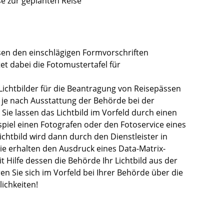
e zur geplanten Reise
sen den einschlägigen Formvorschriften
tet dabei die
Fotomustertafel für
 Lichtbilder für die Beantragung von Reisepässen
d je nach Ausstattung der Behörde bei der
Sie lassen das Lichtbild im Vorfeld
durch einen
eispiel einen Fotografen oder den Fotoservice eines
ichtbild wird dann durch den Dienstleister in
ie erhalten den Ausdruck eines Data-Matrix-
t Hilfe dessen die Behörde Ihr Lichtbild aus der
ren Sie sich im Vorfeld bei Ihrer Behörde über die
ichkeiten!