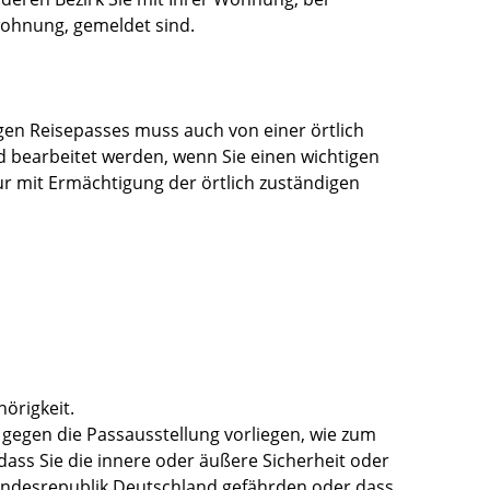
hnung, gemeldet sind.
igen Reisepasses muss auch von einer örtlich
d bearbeitet werden, wenn Sie einen wichtigen
r mit Ermächtigung der örtlich zuständigen
örigkeit.
gegen die Passausstellung vorliegen
, wie zum
dass
Sie
die innere oder äußere Sicherheit oder
Bundesrepublik Deutschland gefährden oder
dass