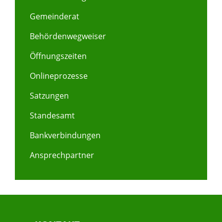
Gemeinderat
Behördenwegweiser
Öffnungszeiten
Onlineprozesse
Satzungen
Standesamt
Bankverbindungen
Ansprechpartner