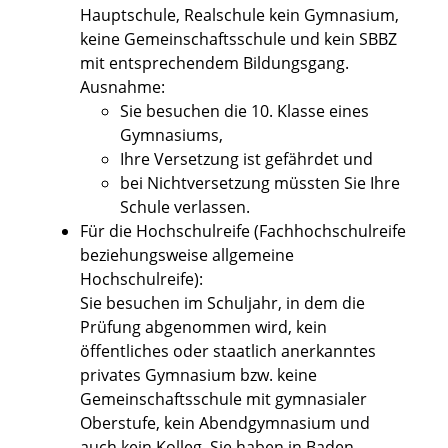
Hauptschule, Realschule kein Gymnasium,
keine Gemeinschaftsschule und kein SBBZ
mit entsprechendem Bildungsgang.
Ausnahme:
Sie besuchen die 10. Klasse eines
Gymnasiums,
Ihre Versetzung ist gefährdet und
bei Nichtversetzung müssten Sie Ihre
Schule verlassen.
Für die Hochschulreife (Fachhochschulreife
beziehungsweise allgemeine
Hochschulreife):
Sie besuchen im Schuljahr, in dem die
Prüfung abgenommen wird, kein
öffentliches oder staatlich anerkanntes
privates Gymnasium bzw. keine
Gemeinschaftsschule mit gymnasialer
Oberstufe, kein Abendgymnasium und
auch kein Kolleg. Sie haben in Baden-