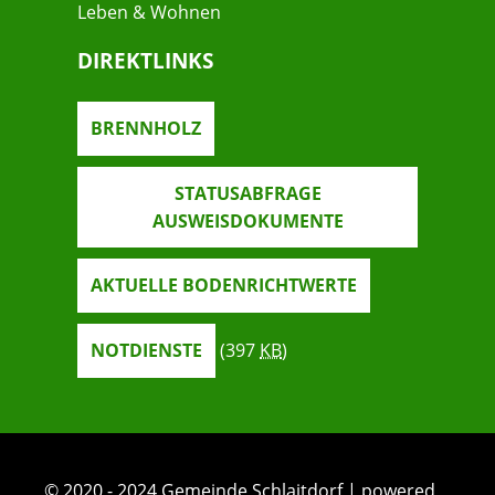
Leben & Wohnen
DIREKTLINKS
BRENNHOLZ
STATUSABFRAGE
AUSWEISDOKUMENTE
AKTUELLE BODENRICHTWERTE
NOTDIENSTE
(397
KB
)
© 2020 - 2024 Gemeinde Schlaitdorf | powered