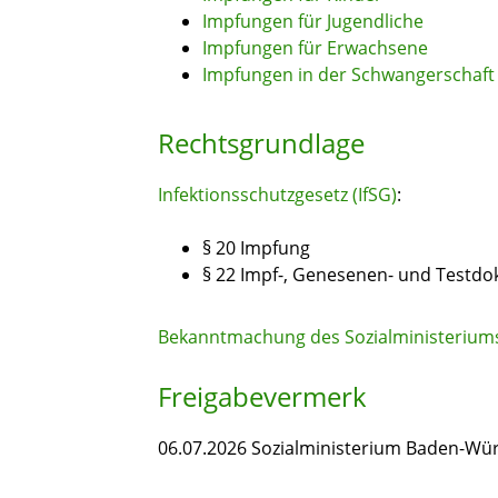
Impfungen für Jugendliche
Impfungen für Erwachsene
Impfungen in der Schwangerschaft
Rechtsgrundlage
Infektionsschutzgesetz (IfSG)
:
§
20 Impfung
§ 22
Impf-, Genesenen- und Testd
Bekanntmachung des Sozialministerium
Freigabevermerk
06.07.2026
Sozialministerium Baden-Wü