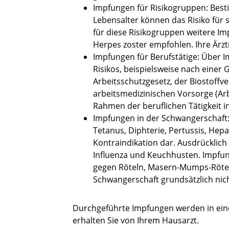
Impfungen für Risikogruppen: Bes
Lebensalter können das Risiko für
für diese Risikogruppen weitere 
Herpes zoster empfohlen. Ihre Ärzti
Impfungen für Berufstätige:
Über I
Risikos, beispielsweise nach eine
Arbeitsschutzgesetz, der Biostoff
arbeitsmedizinischen Vorsorge (Ar
Rahmen der beruflichen Tätigkeit in
Impfungen in der Schwangerschaft: 
Tetanus, Diphterie, Pertussis, Hepa
Kontraindikation dar. Ausdrücklic
Influenza und Keuchhusten. Impfun
gegen Röteln, Masern-Mumps-Röteln
Schwangerschaft grundsätzlich nic
Durchgeführte Impfungen werden in ein
erhalten Sie von Ihrem Hausarzt.