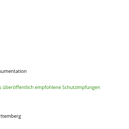
okumentation
s überöffentlich empfohlene Schutzimpfungen
rttemberg