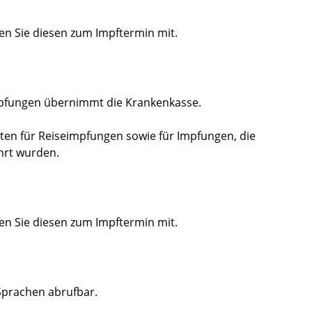
en Sie diesen zum Impftermin mit.
mpfungen übernimmt die Krankenkasse.
en für Reiseimpfungen sowie für Impfungen, die
hrt wurden.
en Sie diesen zum Impftermin mit.
 Sprachen abrufbar.