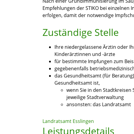
Nach einer Grundimmunisierung im Säug
Empfehlungen der STIKO bei einzelnen 
erfolgen, damit der notwendige Impfschu
Zuständige Stelle
Ihre niedergelassene Ärztin oder Ih
Kinderärztinnen und -ärzte
für bestimmte Impfungen zum Beis
gegebenenfalls betriebsmedizinisc
das Gesundheitsamt (für Beratung
Gesundheitsamt ist,
wenn Sie in den Stadtkreisen
jeweilige Stadtverwaltung
ansonsten: das Landratsamt
Landratsamt Esslingen
Leistungsdetails