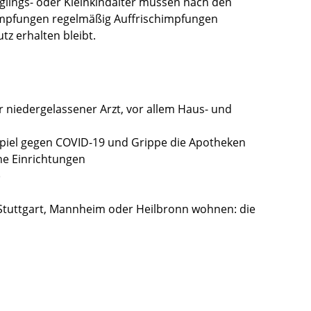
lings- oder Kleinkindalter müssen nach den
Impfungen regelmäßig Auffrischimpfungen
tz erhalten bleibt.
r niedergelassener Arzt, vor allem Haus- und
piel gegen COVID-19 und Grippe die Apotheken
he Einrichtungen
)
 Stuttgart, Mannheim oder Heilbronn wohnen: die