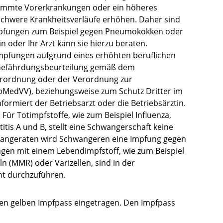
timmte Vorerkrankungen oder ein höheres
 schwere Krankheitsverläufe erhöhen. Daher sind
Impfungen zum Beispiel gegen Pneumokokken oder
n oder Ihr Arzt kann sie hierzu beraten.
mpfungen aufgrund eines erhöhten beruflichen
r Gefährdungsbeurteilung gemäß dem
verordnung oder der Verordnung zur
bMedVV), beziehungsweise zum Schutz Dritter im
formiert der Betriebsarzt oder die Betriebsärztin.
Für Totimpfstoffe, wie zum Beispiel Influenza,
titis A und B, stellt eine Schwangerschaft keine
h angeraten wird Schwangeren eine Impfung gegen
gen mit einem Lebendimpfstoff, wie zum Beispiel
 (MMR) oder Varizellen, sind in der
ht durchzuführen.
en gelben Impfpass eingetragen. Den Impfpass