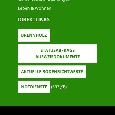
Leben & Wohnen
DIREKTLINKS
BRENNHOLZ
STATUSABFRAGE
AUSWEISDOKUMENTE
AKTUELLE BODENRICHTWERTE
NOTDIENSTE
(397
KB
)