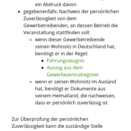
ein Abdruck davon
gegebenenfalls: Nachweis der persönlichen
Zuverlässigkeit von dem
Gewerbetreibenden, an dessen Betrieb die
Veranstaltung stattfinden soll:
wenn dieser Gewerbetreibende
seinen Wohnsitz in Deutschland hat,
benötigt er in der Regel:
Führungszeugnis
Auszug aus dem
Gewerbezentralregister
wenn er seinen Wohnsitz im Ausland
hat, benötigt er Dokumente aus
seinem Heimatland, die nachweisen,
dass er persönlich zuverlässig ist
Zur Überprüfung der persönlichen
Zuverlässigkeit kann die zuständige Stelle