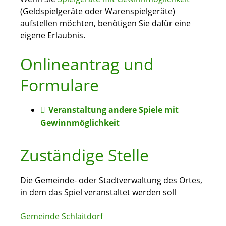
(Geldspielgeräte oder Warenspielgeräte)
aufstellen möchten, benötigen Sie dafür eine
eigene Erlaubnis.
Onlineantrag und
Formulare
Veranstaltung andere Spiele mit
Gewinnmöglichkeit
Zuständige Stelle
Die Gemeinde- oder Stadtverwaltung des Ortes,
in dem das Spiel veranstaltet werden soll
Gemeinde Schlaitdorf