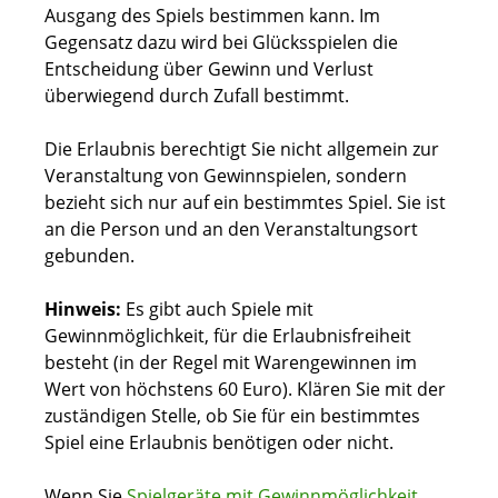
Ausgang des Spiels bestimmen kann. Im
Gegensatz dazu wird bei Glücksspielen die
Entscheidung über Gewinn und Verlust
überwiegend durch Zufall bestimmt.
Die Erlaubnis berechtigt Sie nicht allgemein zur
Veranstaltung von Gewinnspielen, sondern
bezieht sich nur auf ein bestimmtes Spiel. Sie ist
an die Person und an den Veranstaltungsort
gebunden.
Hinweis:
Es gibt auch Spiele mit
Gewinnmöglichkeit, für die Erlaubnisfreiheit
besteht (in der Regel mit Warengewinnen im
Wert von höchstens 60 Euro).
Klären Sie mit der
zuständigen Stelle, ob Sie für ein bestimmtes
Spiel eine Erlaubnis benötigen oder nicht.
Wenn Sie
Spielgeräte mit Gewinnmöglichkeit