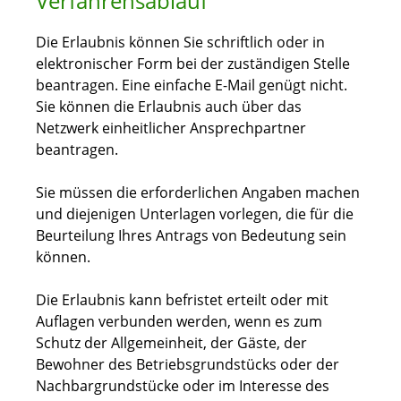
Verfahrensablauf
Die Erlaubnis können Sie schriftlich oder in
elektronischer Form bei der zuständigen Stelle
beantragen. Eine einfache E-Mail genügt nicht.
Sie können die Erlaubnis auch über das
Netzwerk einheitlicher Ansprechpartner
beantragen.
Sie müssen die erforderlichen Angaben machen
und diejenigen Unterlagen vorlegen, die für die
Beurteilung Ihres Antrags von Bedeutung sein
können.
Die Erlaubnis kann befristet erteilt oder mit
Auflagen verbunden werden, wenn es zum
Schutz der Allgemeinheit, der Gäste, der
Bewohner des Betriebsgrundstücks oder der
Nachbargrundstücke oder im Interesse des