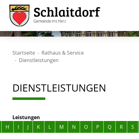
Startseite
Rathaus & Service
Dienstleistungen
DIENSTLEISTUNGEN
Leistungen
Alphabetisches Register überspringen
H
I
J
K
L
M
N
O
P
Q
R
S