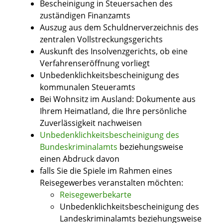
Bescheinigung in Steuersachen des
zuständigen Finanzamts
Auszug aus dem Schuldnerverzeichnis des
zentralen Vollstreckungsgerichts
Auskunft des Insolvenzgerichts, ob eine
Verfahrenseröffnung vorliegt
Unbedenklichkeitsbescheinigung des
kommunalen Steueramts
Bei Wohnsitz im Ausland: Dokumente aus
Ihrem Heimatland, die Ihre persönliche
Zuverlässigkeit nachweisen
Unbedenklichkeitsbescheinigung des
Bundeskriminalamts
beziehungsweise
einen Abdruck davon
falls Sie die Spiele im Rahmen eines
Reisegewerbes veranstalten möchten:
Reisegewerbekarte
Unbedenklichkeitsbescheinigung des
Landeskriminalamts beziehungsweise