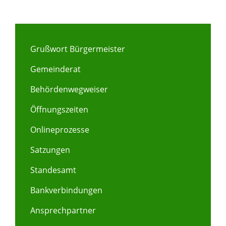
Grußwort Bürgermeister
Gemeinderat
Behördenwegweiser
Öffnungszeiten
Onlineprozesse
Satzungen
Standesamt
Bankverbindungen
Ansprechpartner