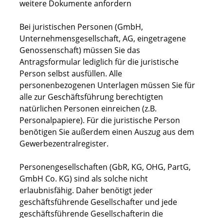
weitere Dokumente anfordern
Bei juristischen Personen (GmbH,
Unternehmensgesellschaft, AG, eingetragene
Genossenschaft) müssen Sie das
Antragsformular lediglich für die juristische
Person selbst ausfüllen. Alle
personenbezogenen Unterlagen müssen Sie für
alle zur Geschäftsführung berechtigten
natürlichen Personen einreichen (z.B.
Personalpapiere). Für die juristische Person
benötigen Sie außerdem einen Auszug aus dem
Gewerbezentralregister.
Personengesellschaften (GbR, KG, OHG, PartG,
GmbH Co. KG) sind als solche nicht
erlaubnisfähig. Daher benötigt jeder
geschäftsführende Gesellschafter und jede
geschäftsführende Gesellschafterin die