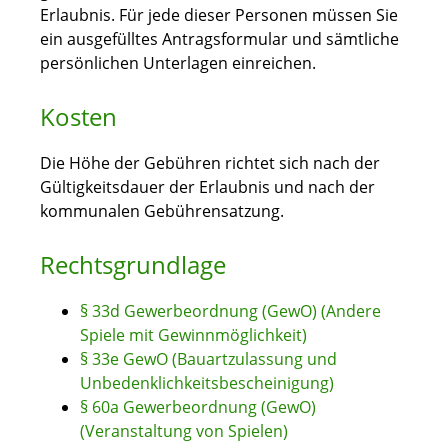
Erlaubnis. Für jede dieser Personen müssen Sie
ein ausgefülltes Antragsformular und sämtliche
persönlichen Unterlagen einreichen.
Kosten
Die Höhe der Gebühren richtet sich nach der
Gültigkeitsdauer der Erlaubnis und nach der
kommunalen Gebührensatzung.
Rechtsgrundlage
§ 33d Gewerbeordnung (GewO) (Andere
Spiele mit Gewinnmöglichkeit)
§ 33e GewO (Bauartzulassung und
Unbedenklichkeitsbescheinigung)
§ 60a Gewerbeordnung (GewO)
(Veranstaltung von Spielen)