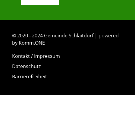
© 2020 - 2024 Gemeinde Schlaitdorf | powered
by Komm.ONE
Kontakt / Impressum
Datenschutz
Barrierefreiheit