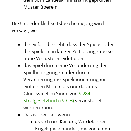
dem vom Landeskriminalamt geprüften
Muster überein.
Die Unbedenklichkeitsbescheinigung wird
versagt, wenn
die Gefahr besteht, dass der Spieler oder
die Spielerin in kurzer Zeit unangemessen
hohe Verluste erleidet oder
das Spiel durch eine Veränderung der
Spielbedingungen oder durch
Veränderung der Spieleinrichtung mit
einfachen Mitteln als unerlaubtes
Glücksspiel im Sinne von
§ 284
Strafgesetzbuch (StGB)
veranstaltet
werden kann.
Das ist der Fall, wenn
es sich um Karten-, Würfel- oder
Kugelspiele handelt, die von einem