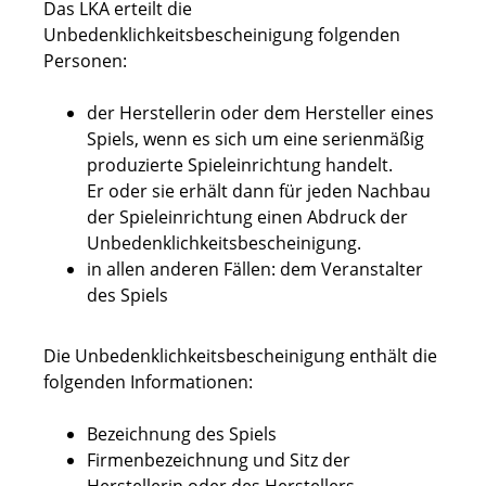
Das LKA erteilt die
Unbedenklichkeitsbescheinigung folgenden
Personen:
der Herstellerin oder dem Hersteller eines
Spiels, wenn es sich um eine serienmäßig
produzierte Spieleinrichtung handelt.
Er oder sie erhält dann für jeden Nachbau
der Spieleinrichtung einen Abdruck der
Unbedenklichkeitsbescheinigung.
in allen anderen Fällen: dem Veranstalter
des Spiels
Die Unbedenklichkeitsbescheinigung enthält die
folgenden Informationen:
Bezeichnung des Spiels
Firmenbezeichnung und Sitz der