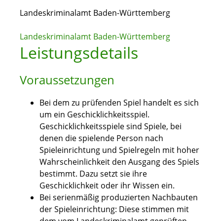
Landeskriminalamt Baden-Württemberg
Landeskriminalamt Baden-Württemberg
Leistungsdetails
Voraussetzungen
Bei dem zu prüfenden Spiel handelt es sich
um ein Geschicklichkeitsspiel.
Geschicklichkeitsspiele sind Spiele, bei
denen die spielende Person nach
Spieleinrichtung und Spielregeln mit hoher
Wahrscheinlichkeit den Ausgang des Spiels
bestimmt. Dazu setzt sie ihre
Geschicklichkeit oder ihr Wissen ein.
Bei serienmäßig produzierten Nachbauten
der Spieleinrichtung: Diese stimmen mit