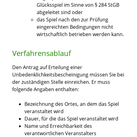
Glücksspiel im Sinne von § 284 StGB
abgeleitet sind oder
das Spiel nach den zur Prüfung
eingereichten Bedingungen nicht
wirtschaftlich betrieben werden kann.
Verfahrensablauf
Den Antrag auf Erteilung einer
Unbedenklichkeitsbescheinigung müssen Sie bei
der zuständigen Stelle einreichen. Er muss
folgende Angaben enthalten:
Bezeichnung des Ortes, an dem das Spiel
veranstaltet wird
Dauer, für die das Spiel veranstaltet wird
Name und Erreichbarkeit des
verantwortlichen Veranstalters