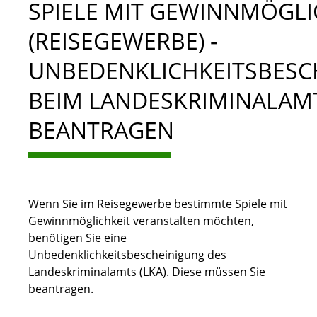
SPIELE MIT GEWINNMÖGLI
(REISEGEWERBE) -
UNBEDENKLICHKEITSBESC
BEIM LANDESKRIMINALAM
BEANTRAGEN
Wenn Sie im Reisegewerbe bestimmte Spiele mit
Gewinnmöglichkeit veranstalten möchten,
benötigen Sie eine
Unbedenklichkeitsbescheinigung des
Landeskriminalamts (LKA). Diese müssen Sie
beantragen.