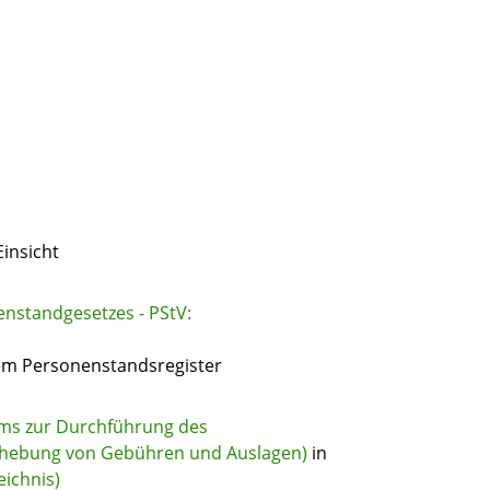
Einsicht
nstandgesetzes - PStV:
em Personenstandsregister
ums zur Durchführung des
rhebung von Gebühren und Auslagen)
in
ichnis)