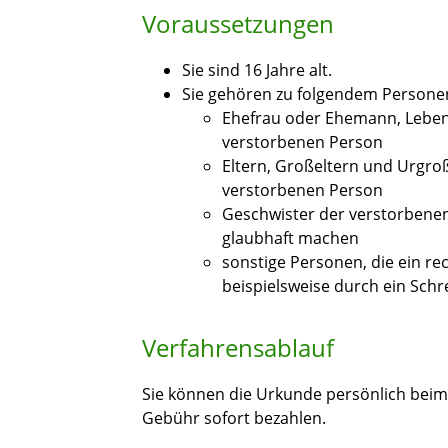
Voraussetzungen
Sie sind 16 Jahre alt.
Sie gehören zu folgendem Personen
Ehefrau oder Ehemann, Leben
verstorbenen Person
Eltern, Großeltern und Urgroß
verstorbenen Person
Geschwister der verstorbenen
glaubhaft machen
sonstige Personen, die ein re
beispielsweise durch ein Sch
Verfahrensablauf
Sie können die Urkunde persönlich bei
Gebühr sofort bezahlen.