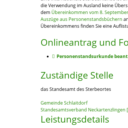
die Verwendung im Ausland keine Übersetz
dem
Übereinkommen vom 8. September 
Auszüge aus Personenstandsbüchern
an
Übereinkommens finden Sie eine Auflist
Onlineantrag und F
Personenstandsurkunde beant
Zuständige Stelle
das Standesamt des Sterbeortes
Gemeinde Schlaitdorf
Standesamtsverband Neckartenzlingen 
Leistungsdetails