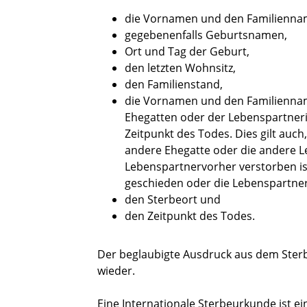
die Vornamen und den Familienna
gegebenenfalls Geburtsnamen,
Ort und Tag der Geburt,
den letzten Wohnsitz,
den Familienstand,
die Vornamen und den Familiennam
Ehegatten oder der Lebenspartner
Zeitpunkt des Todes.
Dies gilt auc
andere Ehegatte oder die andere 
Lebenspartnervorher verstorben is
geschieden oder die Lebenspartner
den Sterbeort und
den Zeitpunkt des Todes.
Der beglaubigte Ausdruck aus dem Sterbe
wieder.
Eine Internationale Sterbeurkunde ist e