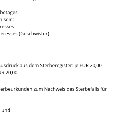
rbetages
h sein:
eresses
teresses (Geschwister)
usdruck aus dem Sterberegister: je EUR 20,00
UR 20,00
terbeurkunden zum Nachweis des Sterbefalls für
g und