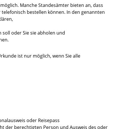
o möglich. Manche Standesämter bieten an, dass
r telefonisch bestellen können. In den genannten
lären,
 soll oder Sie sie abholen und
nen.
rkunde ist nur möglich, wenn Sie alle
onalausweis oder Reisepass
acht der berechtigten Person und Ausweis des oder