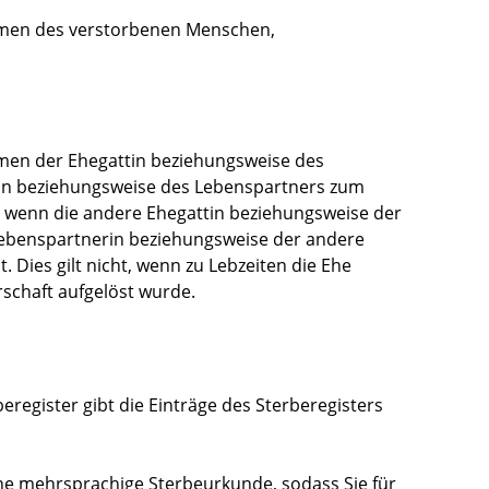
men des verstorbenen Menschen,
en der Ehegattin beziehungsweise des
in beziehungsweise des Lebenspartners zum
h, wenn die andere Ehegattin beziehungsweise der
Lebenspartnerin beziehungsweise der andere
t
. Dies gilt nicht, wenn zu Lebzeiten die Ehe
schaft aufgelöst wurde.
register gibt die Einträge des Sterberegisters
ine mehrsprachige Sterbeurkunde, sodass Sie für