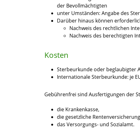
der Bevollmächtigten
unter Umständen: Angabe des Ste
Darüber hinaus können erforderlic
Nachweis des rechtlichen Int
Nachweis des berechtigten In
Kosten
Sterbeurkunde oder beglaubigter A
Internationale Sterbeurkunde: je E
Gebührenfrei sind Ausfertigungen der S
die Krankenkasse,
die gesetzliche Rentenversicherun
das Versorgungs- und Sozialamt.