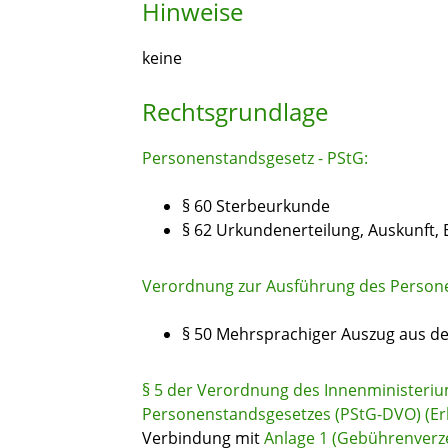
Hinweise
keine
Rechtsgrundlage
Personenstandsgesetz - PStG:
§ 60 Sterbeurkunde
§ 62 Urkundenerteilung, Auskunft, 
Verordnung zur Ausführung des Persone
§ 50 Mehrsprachiger Auszug aus d
§ 5 der Verordnung des Innenministeri
Personenstandsgesetzes (PStG-DVO) (E
Verbindung mit
Anlage 1 (Gebührenverze