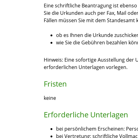
Eine schriftliche Beantragung ist ebens
Sie die Urkunden auch per Fax, Mail ode
Fällen müssen Sie mit dem Standesamt k
ob es Ihnen die Urkunde zuschicken
wie Sie die Gebühren bezahlen kön
Hinweis:
Eine sofortige Ausstellung der U
erforderlichen Unterlagen vorlegen.
Fristen
keine
Erforderliche Unterlagen
bei persönlichem Erscheinen: Pers
bei Vertretung: schriftliche Vollm