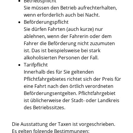
Betriebspflicht
Sie müssen den Betrieb aufrechterhalten,
wenn erforderlich auch bei Nacht.
Beförderungspflicht
Sie dürfen Fahrten (auch kurze) nur
ablehnen, wenn der Fahrerin oder dem
Fahrer die Beförderung nicht zuzum
u
ten
ist. Das ist beispielsweise bei stark
alkoholisierten Personen der Fall.
Tarifpflicht
Innerhalb des für Sie geltenden
Pflichtfahrgebietes
richtet sich der Preis für
eine Fahrt nach den örtlich verordneten
Beförderungsentgelten. Pflichtfahrgebiet
ist
übl
i
cherweise der Stadt- oder Landkreis
des Betriebssi
t
zes
.
Die Ausstattung der Taxen ist vorgeschrieben.
Es gelten folgende Bestimmungen: