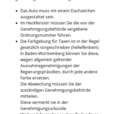
Das Auto muss mit einem Dachzeichen
ausgestattet sein.
Im Heckfenster müssen Sie die von der
Genehmigungsb
e
hörde vergebene
Ordnungsnummer führen.
Die Farbgebung für Taxen ist in der Regel
gesetzlich vorgeschrieben (hellelfenbein).
In Baden-Württemberg können Sie diese,
wegen allgemein ge
l
tender
Ausnahmegenehmigungen der
Regierungspräsid
i
en, durch jede andere
Farbe ersetzen.
Die Abweichung müssen Sie der
zuständigen Genehmigungsbehörde
mitte
i
len.
Diese vermerkt sie in der
Genehmigungsurkunde.