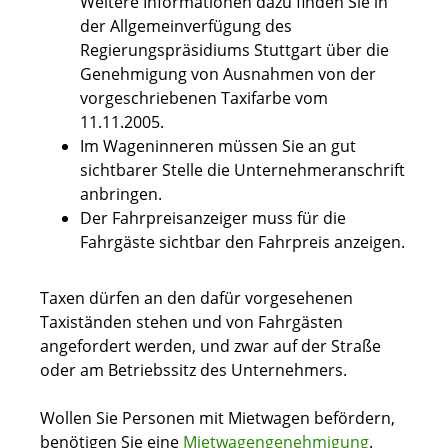
We
i
tere Informationen dazu finden Sie in
der Allgemeinverfügung des
Regierungspräsidiums Stuttgart über die
Genehmigung von Ausnahmen von der
vorgeschriebenen Taxifarbe vom
11.11.2005.
Im Wageninneren müssen Sie an gut
sichtbarer Stelle die Unternehmeranschrift
anbringen.
Der Fahrpreisanzeiger muss für die
Fahrgäste sichtbar den Fahrpreis anzeigen.
Taxen dürfen an den dafür vorgesehenen
Taxiständen stehen und von Fahrgästen
angefordert werden, und zwar auf der Straße
oder am Betriebssitz des Unternehmers.
Wollen Sie Personen mit Mietwagen befördern,
benötigen Sie eine
Mietwagengenehmigung
.