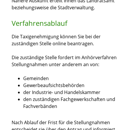
Nähere Auskunft erteilt Ihnen das Landratsamt
beziehungsweise die Stadtverwaltung.
Verfahrensablauf
Die Taxigenehmigung können Sie bei der
zuständigen Stelle online beantragen.
Die zuständige Stelle fordert im Anhörverfahren
Stellungnahmen unter anderem an von:
Gemeinden
Gewerbeaufsichtsbehörden
der Industrie- und Handelskammer
den zuständigen Fachgewerkschaften und
Fachverbänden
Nach Ablauf der Frist für die Stellungnahmen
entscheidet sie
über den Antrag und informiert