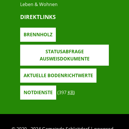
Leben & Wohnen
DIREKTLINKS
BRENNHOLZ
STATUSABFRAGE
AUSWEISDOKUMENTE
AKTUELLE BODENRICHTWERTE
NOTDIENSTE
(397
KB
)