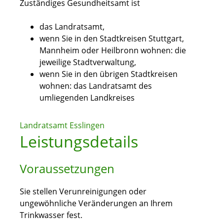
Zuständiges Gesundheitsamt ist
das Landratsamt,
wenn Sie in den Stadtkreisen Stuttgart,
Mannheim oder Heilbronn wohnen: die
jeweilige Stadtverwaltung,
wenn Sie in den übrigen Stadtkreisen
wohnen: das Landratsamt des
umliegenden Landkreises
Landratsamt Esslingen
Leistungsdetails
Voraussetzungen
Sie stellen Verunreinigungen oder
ungewöhnliche Veränderungen an Ihrem
Trinkwasser fest.