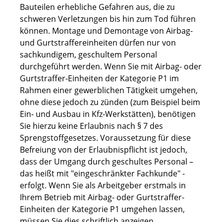
Bauteilen erhebliche Gefahren aus, die zu
schweren Verletzungen bis hin zum Tod führen
können. Montage und Demontage von Airbag-
und Gurtstraffereinheiten dürfen nur von
sachkundigem, geschultem Personal
durchgeführt werden. Wenn Sie mit Airbag- oder
Gurtstraffer-Einheiten der Kategorie P1 im
Rahmen einer gewerblichen Tätigkeit umgehen,
ohne diese jedoch zu zünden (zum Beispiel beim
Ein- und Ausbau in Kfz-Werkstätten), benötigen
Sie hierzu keine Erlaubnis nach § 7 des
Sprengstoffgesetzes. Voraussetzung für diese
Befreiung von der Erlaubnispflicht ist jedoch,
dass der Umgang durch geschultes Personal –
das heißt mit "eingeschränkter Fachkunde" -
erfolgt. Wenn Sie als Arbeitgeber erstmals in
Ihrem Betrieb mit Airbag- oder Gurtstraffer-
Einheiten der Kategorie P1 umgehen lassen,
müssen Sie dies schriftlich anzeigen.