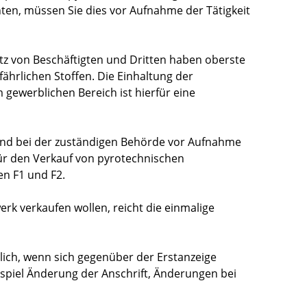
en, müssen Sie dies vor Aufnahme der Tätigkeit
tz von Beschäftigten und Dritten haben oberste
ährlichen Stoffen. Die Einhaltung der
ewerblichen Bereich ist hierfür eine
nd bei der zuständigen Behörde vor Aufnahme
 für den Verkauf von pyrotechnischen
n F1 und F2.
rk verkaufen wollen, reicht die einmalige
lich, wenn sich gegenüber der Erstanzeige
piel Änderung der Anschrift, Änderungen bei