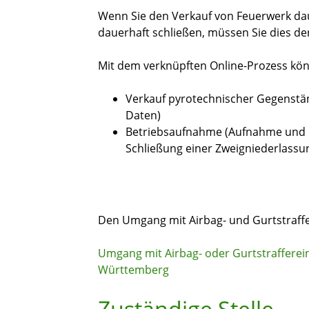
Wenn Sie den Verkauf von Feuerwerk dau
dauerhaft schließen, müssen Sie dies d
Mit dem verknüpften Online-Prozess kö
Verkauf pyrotechnischer Gegenst
Daten)
Betriebsaufnahme (Aufnahme und Ei
Schließung einer Zweigniederlassu
Den Umgang mit Airbag- und Gurtstraffe
Umgang mit Airbag- oder Gurtstrafferein
Württemberg
Zuständige Stelle