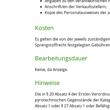
Angaben zu den verantwortlichen 
Anschrift/en der Verkaufsstelle/n,
Kopie des Personalausweises der 
Kosten
Es gelten die von der jeweils zuständi
Sprengstoffrecht festgelegten Gebühren
Bearbeitungsdauer
Keine, da Anzeige.
Hinweise
Die in § 20 Absatz 4 der Ersten Verord
pyrotechnischen Gegenstände der Katego
Absatz 1 oder § 27 Absatz 1 oder Befähi