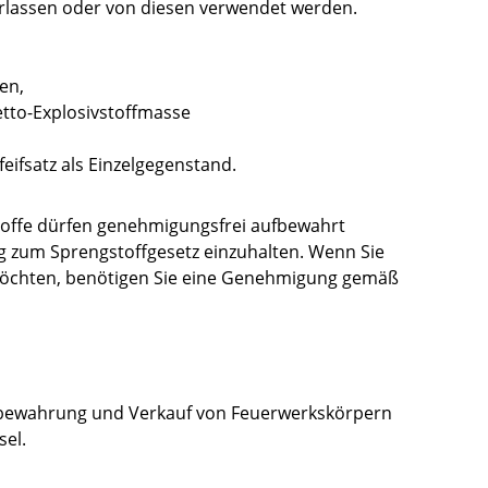
rlassen oder von diesen verwendet werden.
en,
tto-Explosivstoffmasse
ifsatz als Einzelgegenstand.
toffe dürfen genehmigungsfrei aufbewahrt
g zum Sprengstoffgesetz einzuhalten. Wenn Sie
öchten, benötigen Sie eine Genehmigung gemäß
ufbewahrung und Verkauf von Feuerwerkskörpern
sel.