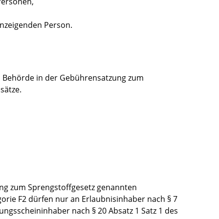
Personen,
anzeigenden Person.
gen Behörde in der Gebührensatzung zum
sätze.
nung zum Sprengstoffgesetz genannten
rie F2 dürfen nur an Erlaubnisinhaber nach § 7
gungsscheininhaber nach § 20 Absatz 1 Satz 1 des