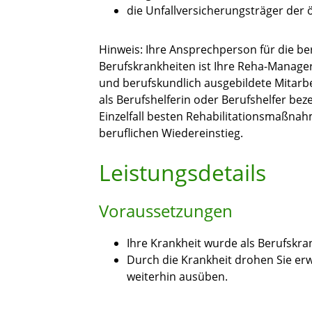
die Unfallversicherungsträger der 
Hinweis: Ihre Ansprechperson für die ber
Berufskrankheiten ist Ihre Reha-Manage
und berufskundlich ausgebildete Mitarbe
als Berufshelferin oder Berufshelfer bez
Einzelfall besten Rehabilitationsmaßnah
beruflichen Wiedereinstieg.
Leistungsdetails
Voraussetzungen
Ihre Krankheit wurde als Berufskrank
Durch die Krankheit drohen Sie erw
weiterhin ausüben.