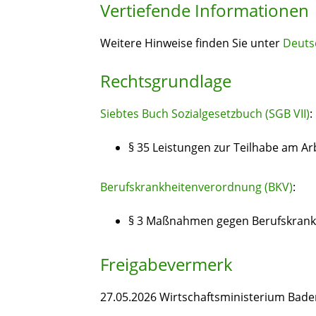
Vertiefende Informationen
Weitere Hinweise finden Sie unter
Deuts
Rechtsgrundlage
Siebtes Buch Sozialgesetzbuch (SGB VII)
:
§ 35
Leistungen zur Teilhabe am Ar
Berufskrankheitenverordnung (BKV)
:
§ 3 Maßnahmen gegen Berufskrankh
Freigabevermerk
27.05.2026 Wirtschaftsministerium Ba