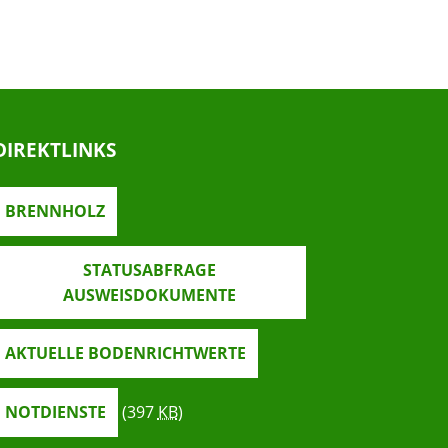
DIREKTLINKS
BRENNHOLZ
STATUSABFRAGE
AUSWEISDOKUMENTE
AKTUELLE BODENRICHTWERTE
NOTDIENSTE
(397
KB
)