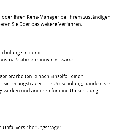
n oder Ihren Reha-Manager bei Ihrem zuständigen
ieren Sie über das weitere Verfahren.
schulung sind und
ationsmaßnahmen sinnvoller wären.
ager
erarbeiten je nach Einzelfall einen
llversicherungsträger Ihre Umschulung, handeln
s
ie
ungswerken und anderen für eine Umschulung
n Unfallversicherungsträger.