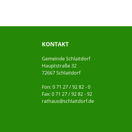
KONTAKT
Gemeinde Schlaitdorf
Hauptstraße 32
72667 Schlaitdorf
Fon: 0 71 27 / 92 82 - 0
Fax: 0 71 27 / 92 82 - 92
rathaus@schlaitdorf.de