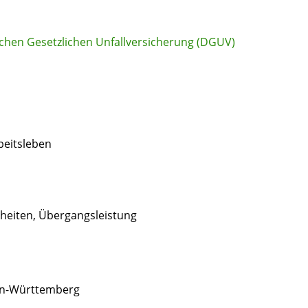
chen Gesetzlichen Unfallversicherung (DGUV)
beitsleben
eiten, Übergangsleistung
den-Württemberg