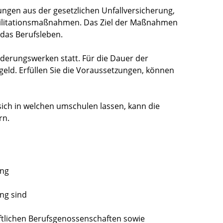
ungen aus der gesetzlichen Unfallversicherung
,
bilitationsmaßnahmen. Das Ziel der Maßnahmen
 das Berufsleben.
derungswerken statt. Für die Dauer der
eld. Erfüllen Sie die Voraussetzungen, können
ich in welchen umschulen lassen, kann die
rn
.
ung
ung sind
ftlichen Berufsgenossenschaften sowie