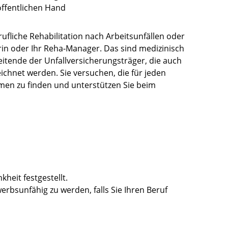
öffentlichen Hand
ufliche Rehabilitation nach Arbeitsunfällen oder
rin oder Ihr Reha-Manager. Das sind medizinisch
itende der Unfallversicherungsträger, die auch
eichnet werden. Sie versuchen, die für jeden
men zu finden und unterstützen Sie beim
heit festgestellt.
erbsunfähig zu werden, falls Sie Ihren Beruf