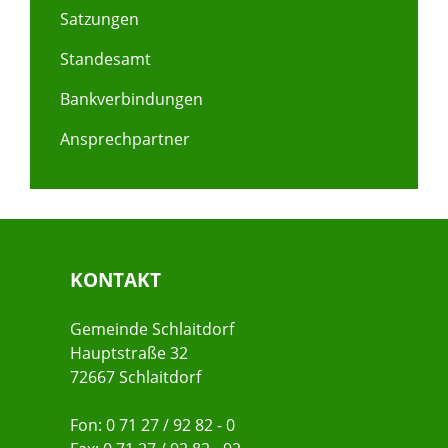
Satzungen
Standesamt
Bankverbindungen
Ansprechpartner
KONTAKT
Gemeinde Schlaitdorf
Hauptstraße 32
72667 Schlaitdorf
Fon: 0 71 27 / 92 82 - 0