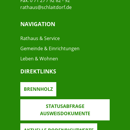
Fax: 0 71 27 / 92 82 - 92
rathaus@schlaitdorf.de
NAVIGATION
Rathaus & Service
Gemeinde & Einrichtungen
Leben & Wohnen
DIREKTLINKS
BRENNHOLZ
STATUSABFRAGE
AUSWEISDOKUMENTE