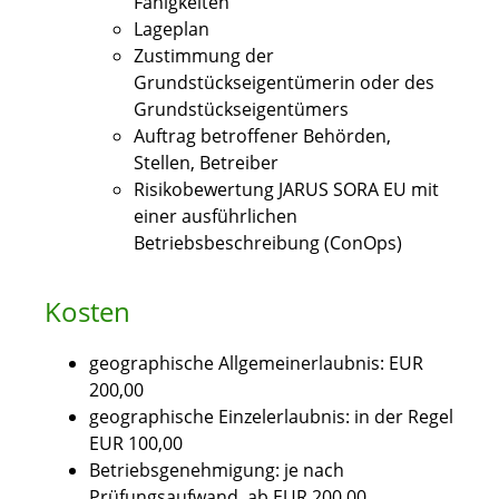
Fähigkeiten
Lageplan
Zustimmung der
Grundstückseigentümerin oder des
Grundstückseigentümers
Auftrag betroffener Behörden,
Stellen, Betreiber
Risikobewertung JARUS SORA EU mit
einer ausführlichen
Betriebsbeschreibung (ConOps)
Kosten
geographische Allgemeinerlaubnis: EUR
200,00
geographische Einzelerlaubnis: in der Regel
EUR 100,00
Betriebsgenehmigung: je nach
Prüfungsaufwand, ab EUR 200,00