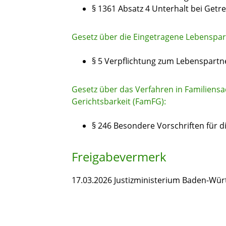
§ 1361 Absatz 4 Unterhalt bei Get
Gesetz über die Eingetragene Lebenspart
§ 5 Verpflichtung zum Lebenspartn
Gesetz über das Verfahren in Familiensa
Gerichtsbarkeit (FamFG):
§ 246 Besondere Vorschriften für d
Freigabevermerk
17.03.2026 Justizministerium Baden-Wü