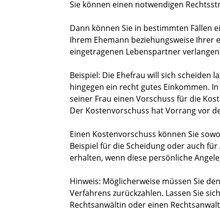
Sie können einen notwendigen Rechtsstre
Dann können Sie in bestimmten Fällen e
Ihrem Ehemann beziehungsweise Ihrer e
eingetragenen Lebenspartner verlangen
Beispiel:
Die
Ehef
rau will sich scheiden l
hingegen ein recht gutes Einkommen. In 
seiner Frau einen Vorschuss für die Ko
Der Kostenvorschuss hat Vorrang vor de
Einen Kostenvorschuss können Sie sowoh
Beispiel für die Scheidung
oder auch für
erhalten, wenn diese persönliche Angele
Hinweis:
Möglicherweise müssen Sie den
Verfahrens zurückzahlen. Lassen Sie sic
Rechtsanwältin oder einen Rechtsanwalt