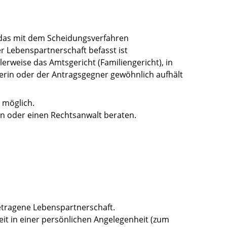
, das mit dem Scheidungsverfahren
 Lebenspartnerschaft befasst ist
erweise das Amtsgericht (Familiengericht), in
nerin oder der Antragsgegner gewöhnlich aufhält
 möglich.
in oder einen Rechtsanwalt beraten.
getragene Lebenspartnerschaft.
eit in einer persönlichen Angelegenheit
(zum