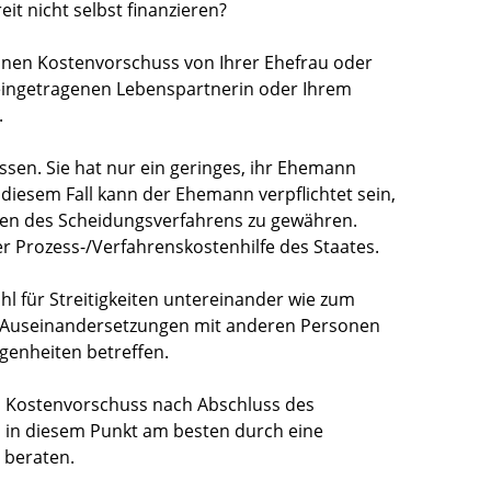
it nicht selbst finanzieren?
inen Kostenvorschuss von Ihrer Ehefrau oder
ingetragenen Lebenspartnerin oder Ihrem
.
assen. Sie hat nur ein geringes, ihr Ehemann
diesem Fall kann der Ehemann verpflichtet sein,
sten des Scheidungsverfahrens zu gewähren.
r Prozess-/Verfahrenskostenhilfe des Staates.
l für Streitigkeiten untereinander
wie zum
 Auseinandersetzungen mit anderen Personen
genheiten betreffen.
 Kostenvorschuss nach Abschluss des
h in diesem Punkt am besten durch eine
 beraten.