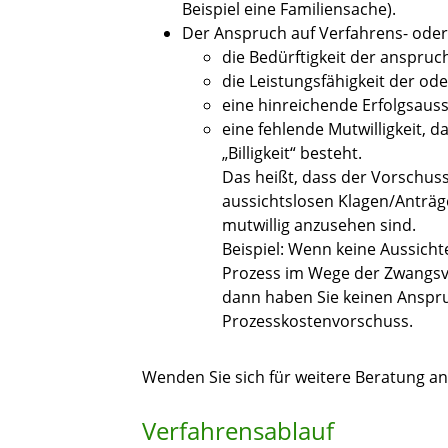
Beispiel eine Familiensache)
.
Der Anspruch auf Verfahrens- oder
die Bedürftigkeit der anspru
die Leistungsfähigkeit der od
eine hinreichende Erfolgsaus
eine fehlende Mutwilligkeit
, d
„Billigkeit“ besteht.
Das heißt, dass der Vorschus
aussichtslosen Klagen/Anträge
mutwillig anzusehen sind.
Beispiel: Wenn keine Aussic
Prozess im Wege der Zwangsvo
dann haben Sie keinen Anspru
Prozesskostenvorschuss.
Wenden Sie sich für weitere Beratung an
Verfahrensablauf