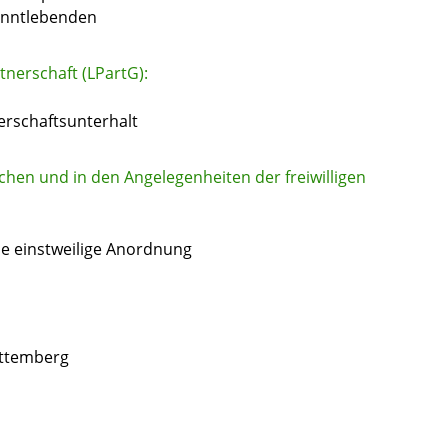
renntlebenden
nerschaft (LPartG):
erschaftsunterhalt
chen und in den Angelegenheiten der freiwilligen
ie einstweilige Anordnung
rttemberg