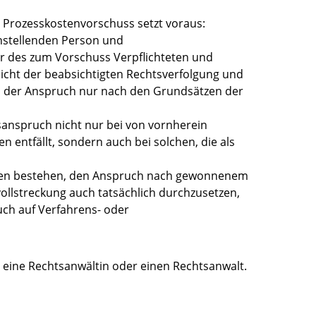
 Prozesskostenvorschuss setzt voraus:
chstellenden Person und
er des zum Vorschuss Verpflichteten und
sicht der beabsichtigten Rechtsverfolgung und
a der Anspruch nur nach den Grundsätzen der
sanspruch nicht nur bei von vornherein
n entfällt, sondern auch bei solchen, die als
hten bestehen, den Anspruch nach gewonnenem
llstreckung auch tatsächlich durchzusetzen,
ch auf Verfahrens- oder
 eine Rechtsanwältin oder einen Rechtsanwalt.