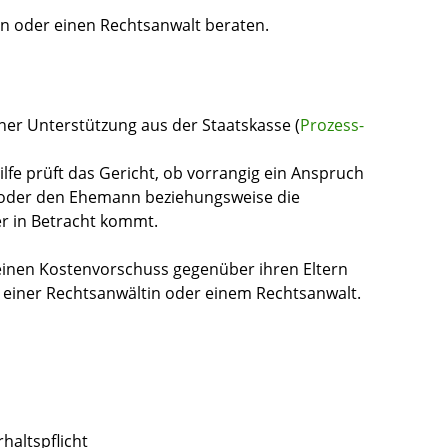
in oder einen Rechtsanwalt beraten.
ner Unterstützung aus der Staatskasse (
Prozess-
lfe prüft das Gericht, ob vorrangig ein Anspruch
 oder den Ehemann beziehungsweise die
r in Betracht kommt.
einen Kostenvorschuss gegenüber ihren Eltern
i einer Rechtsanwältin oder einem Rechtsanwalt.
haltspflicht