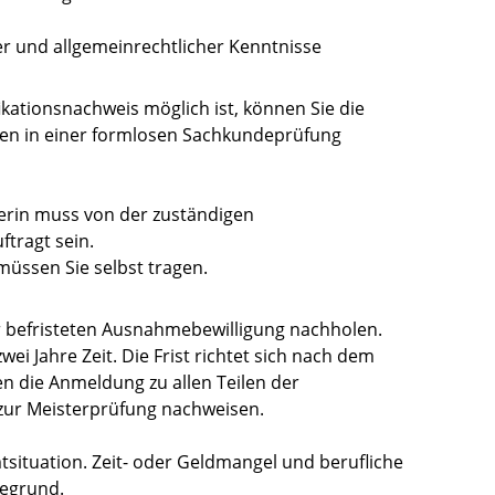
r und allgemeinrechtlicher Kenntnisse
ikationsnachweis möglich ist, können Sie die
iten in einer formlosen Sachkundeprüfung
ferin muss von der zuständigen
tragt sein.
müssen Sie selbst tragen.
r befristeten Ausnahmebewilligung nachholen.
ei Jahre Zeit. Die Frist richtet sich nach dem
n die Anmeldung zu allen Teilen der
zur Meisterprüfung nachweisen.
tsituation. Zeit- oder Geldmangel und berufliche
egrund.