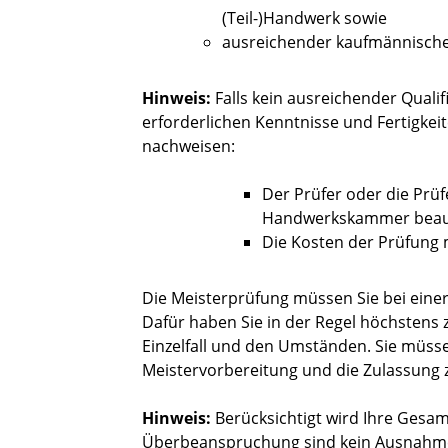
(Teil-)Handwerk sowie
ausreichender kaufmännische
Hinweis:
Falls kein ausreichender Qualif
erforderlichen Kenntnisse und Fertigke
nachweisen:
Der Prüfer oder die Prü
Handwerkskammer beauf
Die Kosten der Prüfung 
Die Meisterprüfung müssen Sie bei eine
Dafür haben Sie in der Regel höchstens zw
Einzelfall und den Umständen. Sie müsse
Meistervorbereitung und die Zulassung 
Hinweis:
Berücksichtigt wird Ihre Gesam
Überbeanspruchung sind kein Ausnahm