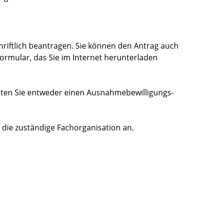
riftlich beantragen. Sie können den Antrag auch
Formular, das Sie im Internet herunterladen
lten Sie entweder einen Ausnahmebewilligungs-
ie zuständige Fachorganisation an.