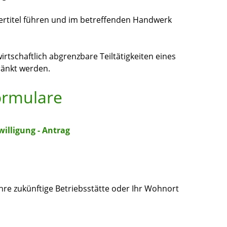
ertitel führen und im betreffenden Handwerk
irtschaftlich abgrenzbare Teiltätigkeiten eines
ränkt werden.
ormulare
lligung - Antrag
re zukünftige Betriebsstätte oder Ihr Wohnort