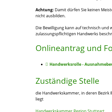
Achtung:
Damit dürfen Sie keinen Meist
nicht ausbilden.
Die Bewilligung kann auf technisch und w
zulassungspflichtigen Handwerks besch
Onlineantrag und F
Handwerksrolle - Ausnahmebewi
Zuständige Stelle
die Handwerkskammer, in deren Bezirk Ih
liegt
Handwerkskammer Region Stuttgart