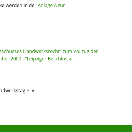
ke werden in der
Anlage A zur
sschusses Handwerksrecht" zum Vollzug der
r 2000 - "Leipziger Beschlüsse"
dwerkstag e. V.