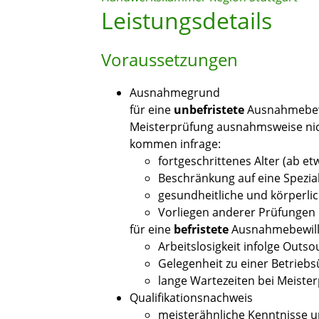
Leistungsdetails
Voraussetzungen
Ausnahmegrund
für eine
unbefristete
Ausnahmebewi
Meisterprüfung ausnahmsweise ni
kommen infrage:
fortgeschrittenes Alter (ab et
Beschränkung auf eine Spezial
gesundheitliche und körperl
Vorliegen anderer Prüfungen
für eine
befristete
Ausnahmebewill
Arbeitslosigkeit infolge Outso
Gelegenheit zu einer Betrie
lange Wartezeiten bei Meiste
Qualifikationsnachweis
meisterähnliche Kenntnisse u