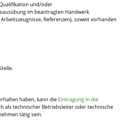
ualifikation und/oder
ufsausübung im beantragten Handwerk
 Arbeitszeugnisse, Referenzen), soweit vorhanden
telle.
rhalten haben, kann die
Eintragung in die
h als technischer Betriebsleiter oder technische
nehmen tätig sein.