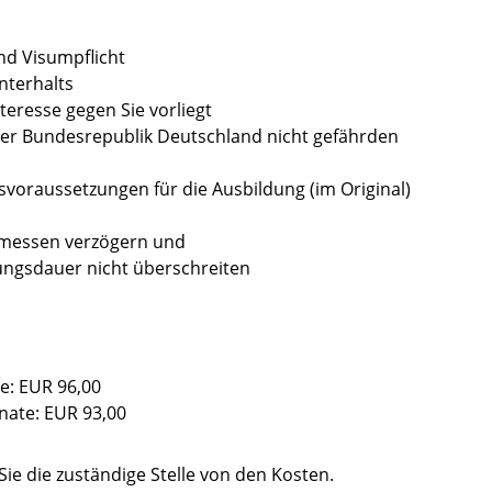
nd Visumpflicht
nterhalts
eresse gegen Sie vorliegt
 der Bundesrepublik Deutschland nicht gefährden
voraussetzungen für die Ausbildung (im Original)
emessen verzögern und
dungsdauer nicht überschreiten
e: EUR 96,00
nate: EUR 93,00
Sie die zuständige Stelle von den Kosten.