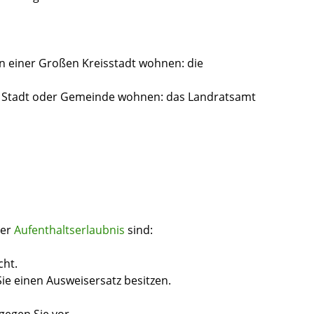
in einer Großen Kreisstadt wohnen: die
en Stadt oder Gemeinde wohnen: das Landratsamt
der
Aufenthaltserlaubnis
sind:
cht.
 Sie einen Ausweisersatz besitzen.