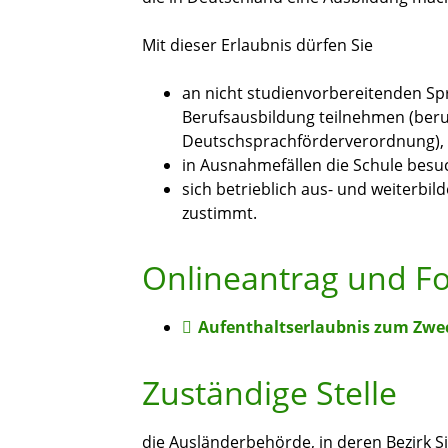
Mit dieser Erlaubnis dürfen Sie
an nicht studienvorbereitenden Sp
Berufsausbildung teilnehmen (ber
Deutschsprachförderverordnung),
in Ausnahmefällen die Schule bes
sich betrieblich aus- und weiterbi
zustimmt.
Onlineantrag und F
Aufenthaltserlaubnis zum Zwec
Zuständige Stelle
die Ausländerbehörde, in deren Bezirk S