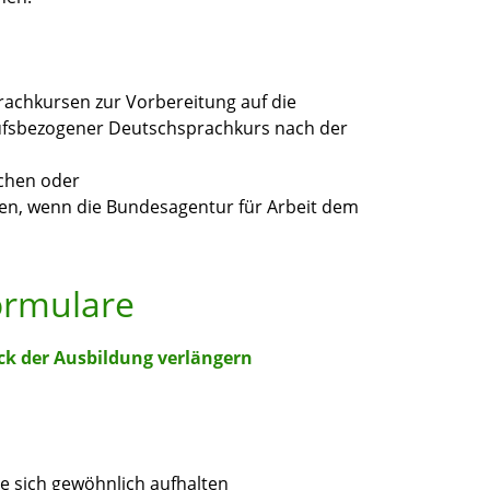
rachkursen zur Vorbereitung auf die
ufsbezogener Deutschsprachkurs nach der
uchen oder
lden, wenn die Bundesagentur für Arbeit dem
ormulare
k der Ausbildung verlängern
ie sich gewöhnlich aufhalten