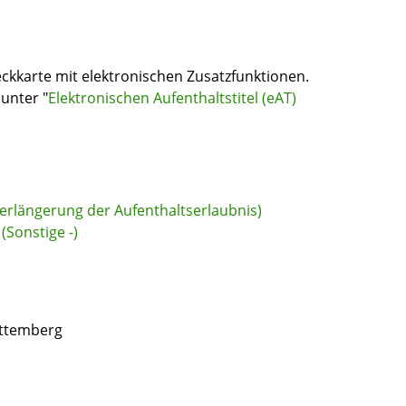
heckkarte mit elektronischen Zusatzfunktionen.
unter "
Elektronischen Aufenthaltstitel (eAT)
Verlängerung der Aufenthaltserlaubnis)
(Sonstige -)
rttemberg