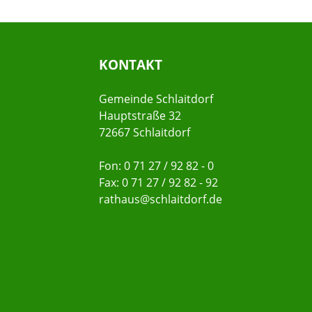
KONTAKT
Gemeinde Schlaitdorf
Hauptstraße 32
72667 Schlaitdorf
Fon: 0 71 27 / 92 82 - 0
Fax: 0 71 27 / 92 82 - 92
rathaus@schlaitdorf.de