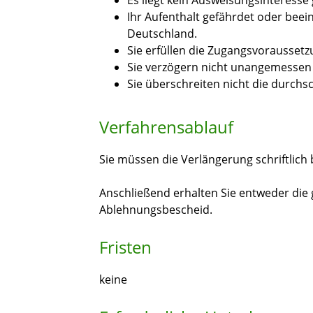
Es liegt kein Ausweisungsinteresse 
Ihr Aufenthalt gefährdet oder beei
Deutschland.
Sie erfüllen die Zugangsvorausset
Sie verzögern nicht unangemessen
Sie überschreiten nicht die durchs
Verfahrensablauf
Sie müssen die Verlängerung schriftlich 
Anschließend erhalten Sie entweder die
Ablehnungsbescheid.
Fristen
keine