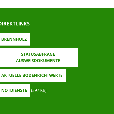
DIREKTLINKS
BRENNHOLZ
STATUSABFRAGE
AUSWEISDOKUMENTE
AKTUELLE BODENRICHTWERTE
NOTDIENSTE
(397
KB
)