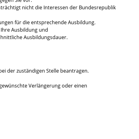
gegen Sie vor.
nträchtigt nicht die Interessen der Bundesrepublik
zungen für die entsprechende Ausbildung.
 Ihre Ausbildung und
chnittliche Ausbildungsdauer.
bei der zuständigen Stelle beantragen.
 gewünschte Verlängerung oder einen