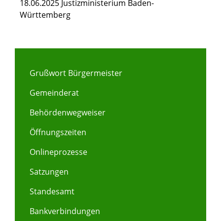
18.06.2025 Justizministerium Baden-
Württemberg
Grußwort Bürgermeister
Gemeinderat
Behördenwegweiser
Öffnungszeiten
Onlineprozesse
Satzungen
Standesamt
Bankverbindungen