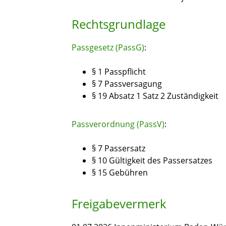
Rechtsgrundlage
Passgesetz (PassG)
:
§ 1 Passpflicht
§ 7 Passversagung
§ 19 Absatz 1 Satz 2 Zuständigkeit
Passverordnung (PassV)
:
§ 7 Passersatz
§ 10 Gültigkeit des Passersatzes
§ 15 Gebühren
Freigabevermerk