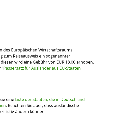
en des Europäischen Wirtschaftsraums
og zum Reiseausweis ein sogenannter
r diesen wird eine Gebühr von EUR 18,00 erhoben.
 "
Passersatz für Ausländer aus EU-Staaten
Sie eine
Liste der Staaten, die in Deutschland
nen
. Beachten Sie aber, dass ausländische
rzfristig ändern können.