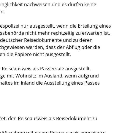
ringlichkeit nachweisen und es dürfen keine
n.
polizei nur ausgestellt, wenn die Erteilung eines
assbehörde nicht mehr rechtzeitig zu erwarten ist.
ng deutscher Reisedokumente und zu deren
chgewiesen werden, dass der Abflug oder die
n die Papiere nicht ausgestellt.
n Reiseausweis als Passersatz ausgestellt.
ge mit Wohnsitz im Ausland, wenn aufgrund
altes im Inland die Ausstellung eines Passes
htet, den Reiseausweis als Reisedokument zu
e Mitnahme mit einem Reiseausweis verweigern.