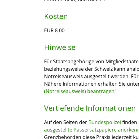
Kosten
EUR 8,00
Hinweise
Für Staatsangehörige von Mitgliedstaat
beziehungsweise der Schweiz kann anal
Notreiseausweis ausgestellt werden. Fü
Nähere Informationen erhalten Sie unter
(Notreiseausweis) beantragen
".
Vertiefende Informationen
Auf den Seiten der
Bundespolizei
finden 
ausgestellte Passersatzpapiere anerken
Grenzbehörden diese Praxis jederzeit ku