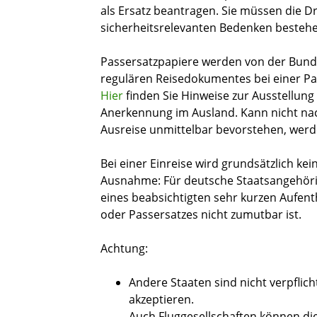
als Ersatz beantragen. Sie müssen die D
sicherheitsrelevanten Bedenken bestehe
Passersatzpapiere werden von der Bundes
regulären Reisedokumentes
bei einer P
Hier
finden Sie Hinweise zur Ausstellu
Anerkennung im Ausland.
Kann nicht na
Ausreise unmittelbar bevorstehen, werde
Bei einer Einreise wird grundsätzlich kei
Ausnahme: Für deutsche Staatsangehöri
eines beabsichtigten sehr kurzen Aufenth
oder Passersatzes nicht zumutbar ist.
Achtung:
Andere Staaten sind nicht verpflic
akzeptieren.
Auch Fluggesellschaften können di