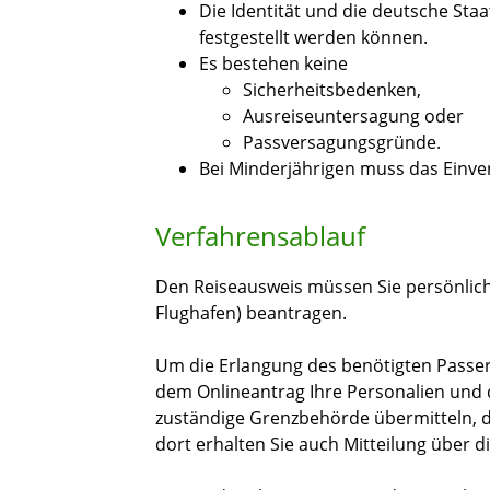
Die Identität und die deutsche St
festgestellt werden können.
Es bestehen keine
Sicherheitsbedenken,
Ausreiseuntersagung oder
Passversagungsgründe.
Bei Minderjährigen muss das Einver
Verfahrensablauf
Den Reiseausweis müssen Sie persönlich
Flughafen) beantragen.
Um die Erlangung des benötigten Passer
dem Onlineantrag Ihre Personalien und d
zuständige Grenzbehörde übermitteln, d
dort erhalten Sie auch Mitteilung über 