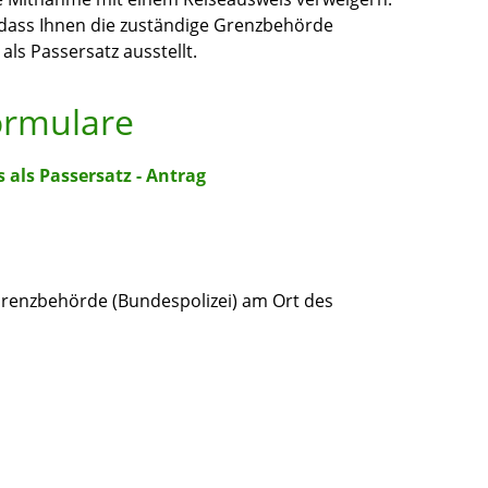
dass Ihnen die zuständige Grenzbehörde
als Passersatz ausstellt.
ormulare
 als Passersatz - Antrag
 Grenzbehörde (Bundespolizei) am Ort des