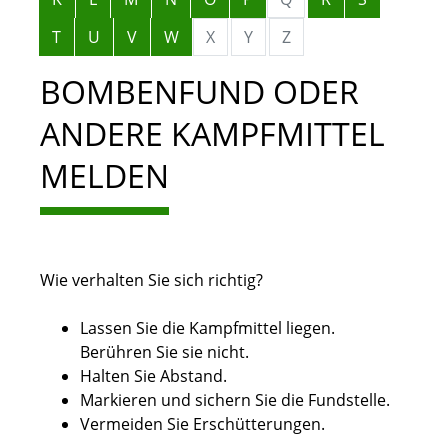
T
U
V
W
X
Y
Z
BOMBENFUND ODER
ANDERE KAMPFMITTEL
MELDEN
Wie verhalten Sie sich richtig?
Lassen Sie die Kampfmittel liegen.
Berühren Sie sie nicht.
Halten Sie Abstand.
Markieren und sichern Sie die Fundstelle.
Vermeiden Sie Erschütterungen.