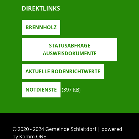
DIREKTLINKS
BRENNHOLZ
STATUSABFRAGE
AUSWEISDOKUMENTE
AKTUELLE BODENRICHTWERTE
NOTDIENSTE
(397
KB
)
© 2020 - 2024 Gemeinde Schlaitdorf | powered
by Komm.ONE