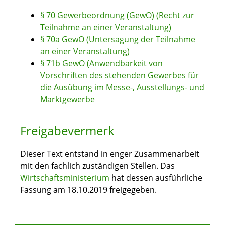
§ 70 Gewerbeordnung (GewO) (Recht zur
Teilnahme an einer Veranstaltung)
§ 70a GewO (Untersagung der Teilnahme
an einer Veranstaltung)
§ 71b GewO (Anwendbarkeit von
Vorschriften des stehenden Gewerbes für
die Ausübung im Messe-, Ausstellungs- und
Marktgewerbe
Freigabevermerk
Dieser Text entstand in enger Zusammenarbeit
mit den fachlich zuständigen Stellen. Das
Wirtschaftsministerium
hat dessen ausführliche
Fassung am 18.10.2019 freigegeben.