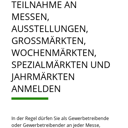
TEILNAHME AN
MESSEN,
AUSSTELLUNGEN,
GROSSMÄRKTEN, W
OCHENMÄRKTEN, S
PEZIALMÄRKTEN UND J
AHRMÄRKTEN A
NMELDEN
In der Regel dürfen Sie als Gewerbetreibende
oder Gewerbetreibender an jeder Messe,